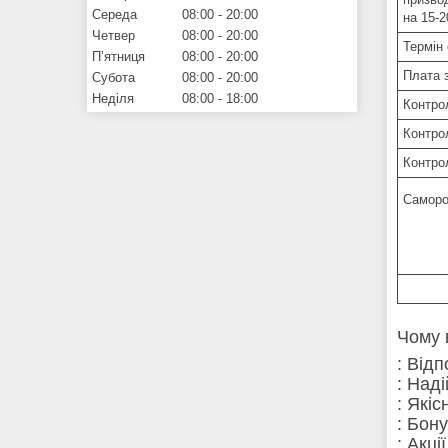
Середа
08:00
20:00
на 15-
Четвер
08:00
20:00
Термін 
Пʼятниця
08:00
20:00
Плата 
Субота
08:00
20:00
Неділя
08:00
18:00
Контро
Контро
Контро
Саморо
Чому 
: Від
: Над
: Які
: Бон
: Акці