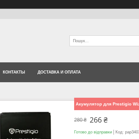
КОНТАКТЫ
ДОСТАВКА И ОПЛАТА
Акумулятор для Prestigio W
266 ₴
280 ₴
Готово до відправки
Код:
pap340