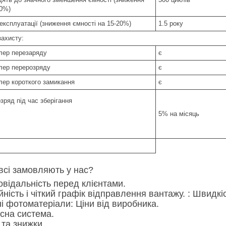
20%)
експлуатації (зниження ємності на 15-20%)
1.5 року
захисту:
лер перезаряду
є
лер перерозряду
є
лер короткого замикання
є
зряд під час зберігання
5% на місяць
всі замовляють у нас?
повідальність перед клієнтами.
ійність і чіткий графік відправлення вантажу. : Швид
сні фотоматеріали: Ціни від виробника.
усна система.
ї та знижки...