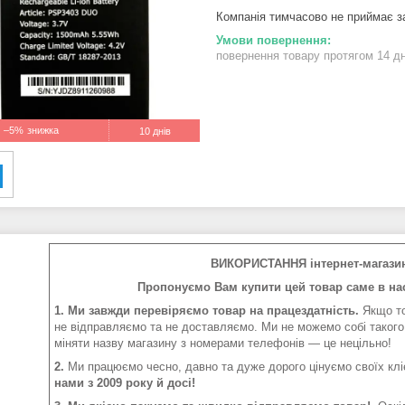
Компанія тимчасово не приймає 
повернення товару протягом 14 д
–5%
10 днів
ВИКОРИСТАННЯ інтернет-магази
Пропонуємо Вам купити цей товар саме в нас
1. Ми завжди перевіряємо товар на працездатність.
Якщо то
не відправляємо та не доставляємо. Ми не можемо собі такого
міняти назву магазину з номерами телефонів — це нецільно!
2.
Ми працюємо чесно, давно та дуже дорого цінуємо своїх клі
нами з 2009 року й досі!