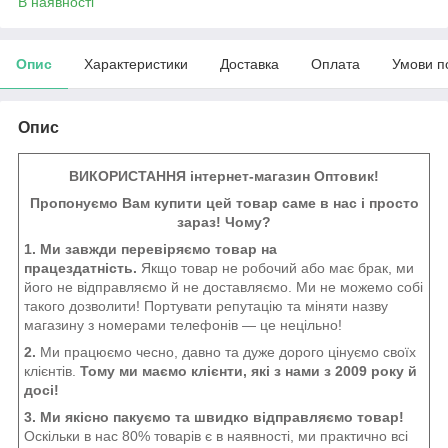
В наявності
Опис
Характеристики
Доставка
Оплата
Умови п
Опис
ВИКОРИСТАННЯ інтернет-магазин Оптовик!
Пропонуємо Вам купити цей товар саме в нас і просто
зараз! Чому?
1. Ми завжди перевіряємо товар на
працездатність.
Якщо товар не робочий або має брак, ми
його не відправляємо й не доставляємо. Ми не можемо собі
такого дозволити! Портувати репутацію та міняти назву
магазину з номерами телефонів — це нецільно!
2.
Ми працюємо чесно, давно та дуже дорого цінуємо своїх
клієнтів.
Тому ми маємо клієнти, які з нами з 2009 року й
досі!
3. Ми якісно пакуємо та швидко відправляємо товар!
Оскільки в нас 80% товарів є в наявності, ми практично всі