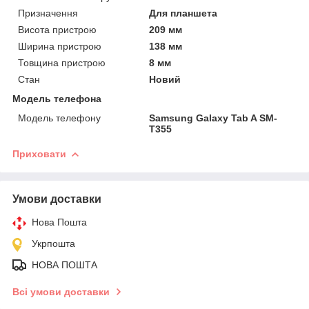
Призначення
Для планшета
Висота пристрою
209 мм
Ширина пристрою
138 мм
Товщина пристрою
8 мм
Стан
Новий
Модель телефона
Модель телефону
Samsung Galaxy Tab A SM-
T355
Приховати
Умови доставки
Нова Пошта
Укрпошта
НОВА ПОШТА
Всі умови доставки