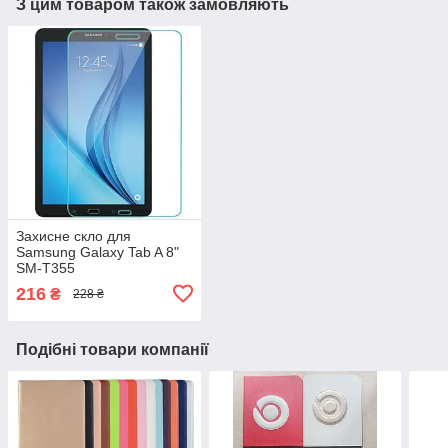
З цим товаром також замовляють
Захисне скло для
Samsung Galaxy Tab A 8"
SM-T355
216
₴
228 ₴
Подібні товари компанії