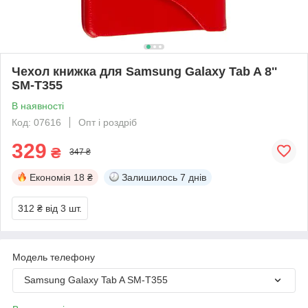
Чехол книжка для Samsung Galaxy Tab A 8''
SM-T355
В наявності
Код: 07616
Опт і роздріб
329
₴
347 ₴
Економія
18 ₴
Залишилось
7 днів
312 ₴
від 3 шт.
Модель телефону
Samsung Galaxy Tab A SM-T355