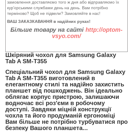
замовлення доставляємо того ж дня або відправляємо їх
кур'єрськими службами день на день. Вам потрібно
терміново? Щоб не підвели? Замовляйте в нас!
ВАШ ЗАКАЗКАВАННЯ в надійних руках!
Більше товару на сайті
http://optom-
vsyo.com/
Шкіряний чохол для Samsung Galaxy
Tab A SM-T355
Спеціальний чохол для Samsung Galaxy
Tab A SM-T355 виготовлений в
елегантному стилі та надійно захистить
планшет від пошкоджень. Він ідеально
облягає корпус пристрою, залишаючи
водночас всі роз'єми в робочому
доступі. Завдяки міцній конструкції
чохла та його продуманій ергономіці
Вам більше не потрібно турбуватися про
безпеку Вашого планшета...