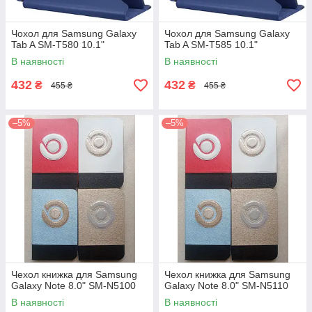
Чохол для Samsung Galaxy
Чохол для Samsung Galaxy
Tab A SM-T580 10.1"
Tab A SM-T585 10.1"
В наявності
В наявності
432
432
₴
₴
455 ₴
455 ₴
–5%
–5%
Чехол книжка для Samsung
Чехол книжка для Samsung
Galaxy Note 8.0" SM-N5100
Galaxy Note 8.0" SM-N5110
В наявності
В наявності