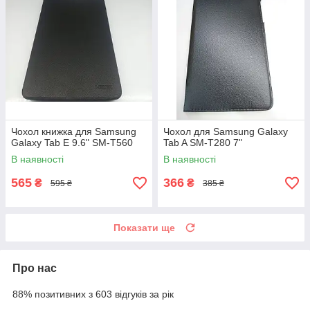
Чохол книжка для Samsung
Чохол для Samsung Galaxy
Galaxy Tab E 9.6" SM-T560
Tab A SM-T280 7"
В наявності
В наявності
565
366
₴
₴
595 ₴
385 ₴
Показати ще
Про нас
88% позитивних з 603 відгуків за рік