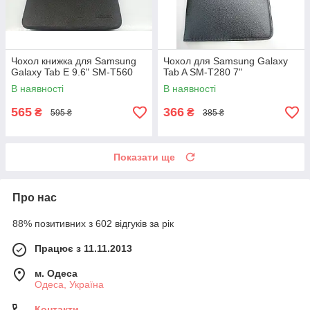
Чохол книжка для Samsung
Чохол для Samsung Galaxy
Galaxy Tab E 9.6" SM-T560
Tab A SM-T280 7"
В наявності
В наявності
565
366
₴
₴
595 ₴
385 ₴
Показати ще
Про нас
88% позитивних з 602 відгуків за рік
Працює з 11.11.2013
м. Одеса
Одеса, Україна
Контакти