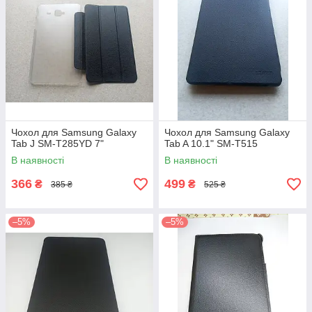
Чохол для Samsung Galaxy
Чохол для Samsung Galaxy
Tab J SM-T285YD 7"
Tab A 10.1" SM-T515
В наявності
В наявності
366
499
₴
₴
385 ₴
525 ₴
–5%
–5%