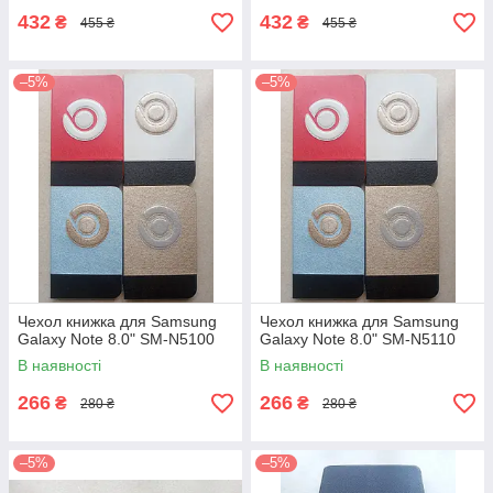
432
432
₴
₴
455 ₴
455 ₴
–5%
–5%
Чехол книжка для Samsung
Чехол книжка для Samsung
Galaxy Note 8.0" SM-N5100
Galaxy Note 8.0" SM-N5110
В наявності
В наявності
266
266
₴
₴
280 ₴
280 ₴
–5%
–5%