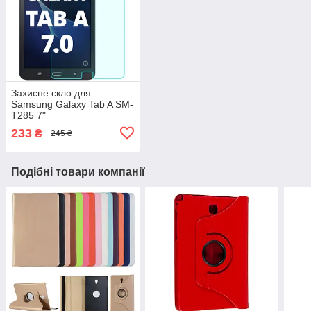
Захисне скло для
Samsung Galaxy Tab A SM-
T285 7"
233
₴
245 ₴
Подібні товари компанії