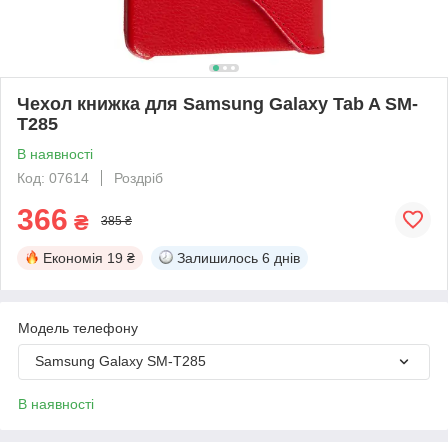
Чехол книжка для Samsung Galaxy Tab A SM-
T285
В наявності
Код: 07614
Роздріб
366
₴
385 ₴
Економія
19 ₴
Залишилось
6 днів
Модель телефону
Samsung Galaxy SM-T285
В наявності