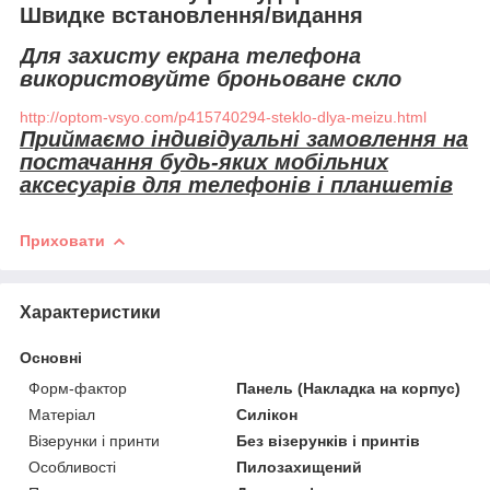
Швидке встановлення/видання
Для захисту екрана телефона
використовуйте броньоване скло
http://optom-vsyo.com/p415740294-steklo-dlya-meizu.html
Приймаємо індивідуальні замовлення на
постачання будь-яких мобільних
аксесуарів для телефонів і планшетів
Приховати
Характеристики
Основні
Форм-фактор
Панель (Накладка на корпус)
Матеріал
Силікон
Візерунки і принти
Без візерунків і принтів
Особливості
Пилозахищений