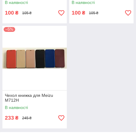
В наявності
В наявності
100
100
₴
₴
105 ₴
105 ₴
–5%
Чехол книжка для Meizu
M712H
В наявності
233
₴
245 ₴