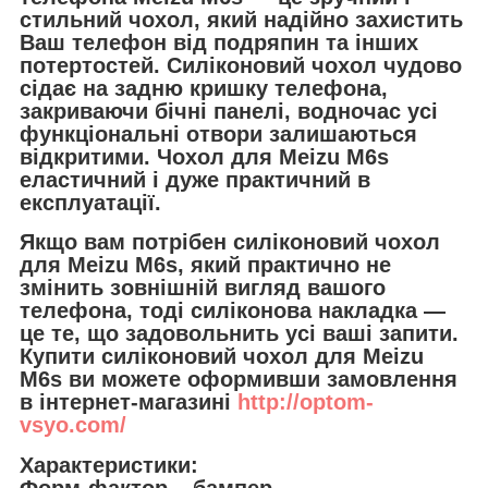
стильний чохол, який надійно захистить
Ваш телефон від подряпин та інших
потертостей. Силіконовий чохол чудово
сідає на задню кришку телефона,
закриваючи бічні панелі, водночас усі
функціональні отвори залишаються
відкритими. Чохол для Meizu M6s
еластичний і дуже практичний в
експлуатації.
Якщо вам потрібен силіконовий чохол
для Meizu M6s, який практично не
змінить зовнішній вигляд вашого
телефона, тоді силіконова накладка —
це те, що задовольнить усі ваші запити.
Купити силіконовий чохол для Meizu
M6s ви можете оформивши замовлення
в інтернет-магазині
http://optom-
vsyo.com/
Характеристики: