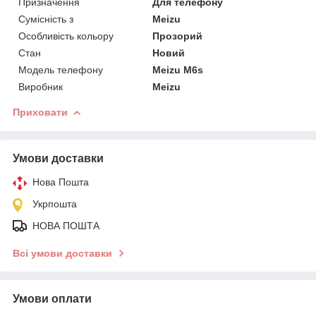
Призначення
Для телефону
Сумісність з
Meizu
Особливість кольору
Прозорий
Стан
Новий
Модель телефону
Meizu M6s
Виробник
Meizu
Приховати
Умови доставки
Нова Пошта
Укрпошта
НОВА ПОШТА
Всі умови доставки
Умови оплати