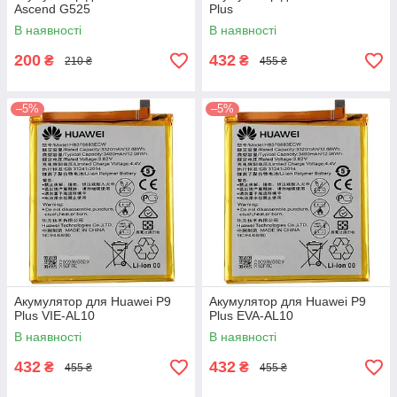
Ascend G525
Plus
В наявності
В наявності
200
432
₴
₴
210 ₴
455 ₴
–5%
–5%
Акумулятор для Huawei P9
Акумулятор для Huawei P9
Plus VIE-AL10
Plus EVA-AL10
В наявності
В наявності
432
432
₴
₴
455 ₴
455 ₴