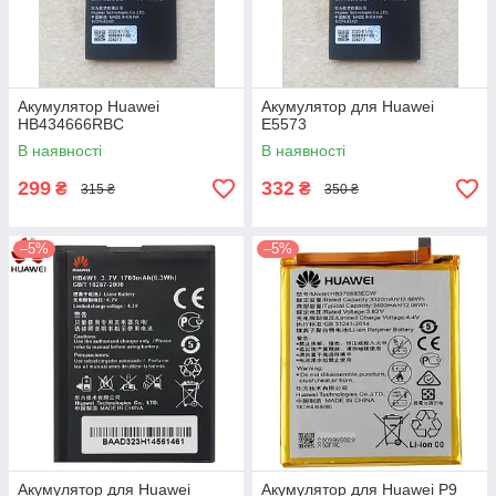
Акумулятор Huawei
Акумулятор для Huawei
HB434666RBC
E5573
В наявності
В наявності
299
332
₴
₴
315 ₴
350 ₴
–5%
–5%
Акумулятор для Huawei
Акумулятор для Huawei P9