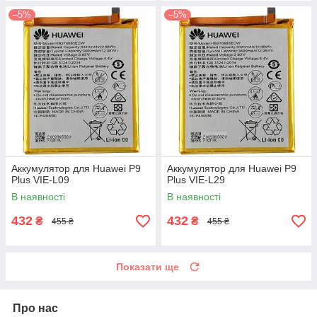
–5%
–5%
Аккумулятор для Huawei P9
Аккумулятор для Huawei P9
Plus VIE-L09
Plus VIE-L29
В наявності
В наявності
432
432
₴
₴
455 ₴
455 ₴
Показати ще
Про нас