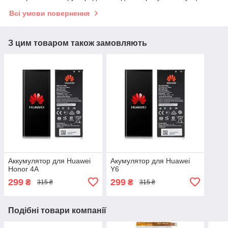
Всі умови повернення
З цим товаром також замовляють
Аккумулятор для Huawei
Акумулятор для Huawei
Honor 4A
Y6
299
299
₴
₴
315 ₴
315 ₴
Подібні товари компанії