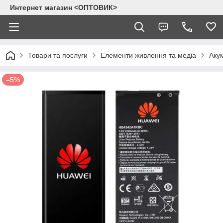
Интернет магазин <ОПТОВИК>
Товари та послуги
Елементи живлення та медіа
Аку
–5%