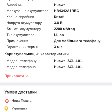
Виробник
Huawei
Маркування акумулятора
HB4342A1RBC
Країна виробник
Китай
Напруга акумулятору
3.8 В
Ємність акумулятору
2200 мА/год
Тип акумулятора
Li-Ion
Призначення
Для мобільного телефону
Гарантійний термін
3 міс
Користувальницькі характеристики
Модель телефону
Huawei SCL-L01
Моделі телефона
Huawei SCL-L01
Приховати
Умови доставки
Нова Пошта
Укрпошта