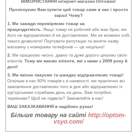
ВИКОРИСТАННЯ інтернет-магазин Оптовик!
Пропонуємо Вам купити цей товар саме в нас і просто
зараз! Чому?
1. Ми завжди перевіряємо товар на
працездатність.
Якщо товар не робочий або має брак, ми
його не відправляємо й не доставляємо. Ми не можемо собі
такого дозволити! Портувати репутацію та міняти назву
магазину з номерами телефонів — це нецільно!
2.
Ми працюємо чесно, давно та дуже дорого цінуємо своїх
клієнтів.
Тому ми маємо клієнти, які з нами з 2009 року й
досі!
3. Ми якісно пакуємо та швидко відправляємо товар!
Оскільки в нас 80% товарів є в наявності, ми практично всі
замовлення доставляємо того ж дня або відправляємо їх
кур'єрськими службами день на день. Вам потрібно
терміново? Щоб не підвели? Замовляйте в нас!
ВАШ ЗАКАЗКАВАННЯ в надійних руках!
Більше товару на сайті
http://optom-
vsyo.com/