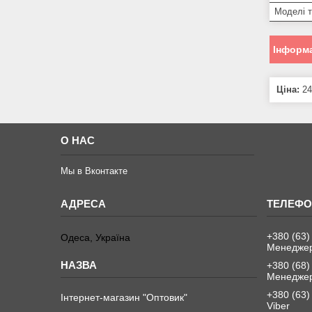
Моделі 
Інформа
Ціна:
24
О НАС
Мы в Вконтакте
+380 (63)
Одеса, Україна
Менеджер
+380 (68)
Менеджер
+380 (63)
Інтернет-магазин "Оптовик"
Viber