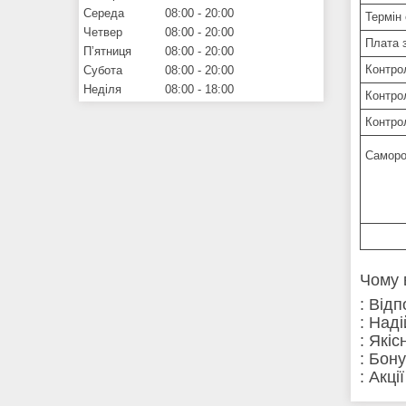
Середа
08:00
20:00
Термін 
Четвер
08:00
20:00
Плата 
Пʼятниця
08:00
20:00
Контро
Субота
08:00
20:00
Неділя
08:00
18:00
Контро
Контро
Саморо
Чому 
: Від
: Над
: Які
: Бон
: Акці