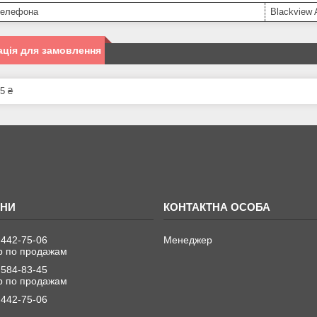
телефона
Blackview 
ція для замовлення
5 ₴
 442-75-06
Менеджер
 по продажам
 584-83-45
 по продажам
 442-75-06