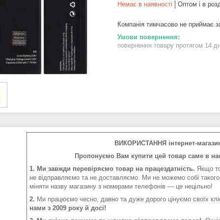
Немає в наявності
Оптом і в роз
Компанія тимчасово не приймає 
повернення товару протягом 14 д
ВИКОРИСТАННЯ інтернет-магази
Пропонуємо Вам купити цей товар саме в нас
1. Ми завжди перевіряємо товар на працездатність.
Якщо то
не відправляємо та не доставляємо. Ми не можемо собі такого
міняти назву магазину з номерами телефонів — це нецільно!
2.
Ми працюємо чесно, давно та дуже дорого цінуємо своїх клі
нами з 2009 року й досі!