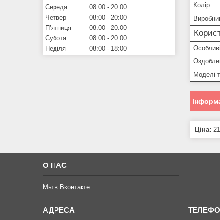
Колір
Середа
08:00
20:00
Четвер
08:00
20:00
Виробни
Пʼятниця
08:00
20:00
Корист
Субота
08:00
20:00
Особливі
Неділя
08:00
18:00
Оздобле
Моделі 
Інформа
Ціна:
21
О НАС
Мы в Вконтакте