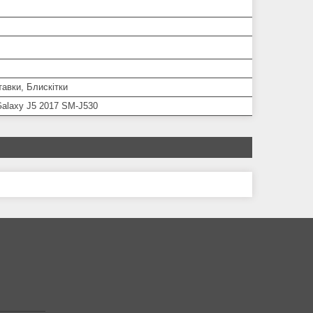
тавки, Блискітки
alaxy J5 2017 SM-J530