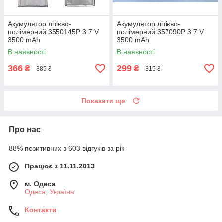
Акумулятор літієво-
Акумулятор літієво-
полімерний 3550145P 3.7 V
полімерний 357090P 3.7 V
3500 mAh
3500 mAh
В наявності
В наявності
366
299
₴
₴
385 ₴
315 ₴
Показати ще
Про нас
88% позитивних з 603 відгуків за рік
Працює з 11.11.2013
м. Одеса
Одеса, Україна
Контакти