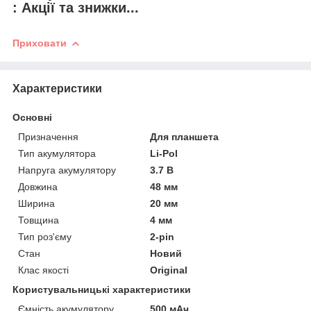
: Акції та знижки...
Приховати
Характеристики
Основні
Призначення
Для планшета
Тип акумулятора
Li-Pol
Напруга акумулятору
3.7 В
Довжина
48 мм
Ширина
20 мм
Товщина
4 мм
Тип роз'єму
2-pin
Стан
Новий
Клас якості
Original
Користувальницькі характеристики
Ємність акумулятору
500 мАч