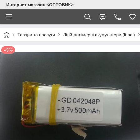
Интернет магазин <ОПТОВИК>
Товари та послуги
Літій-полімерні акумулятори (li-pol)
–5%