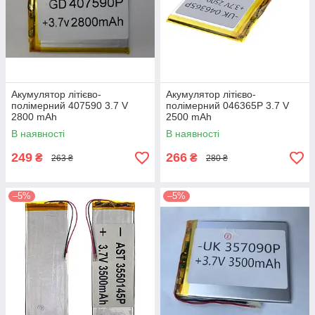
Акумулятор літієво-
Акумулятор літієво-
полімерний 407590 3.7 V
полімерний 046365P 3.7 V
2800 mAh
2500 mAh
В наявності
В наявності
249
266
₴
₴
263 ₴
280 ₴
–5%
–5%