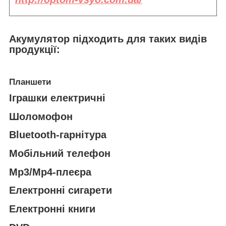
Акумулятор підходить
для таких видів
продукції:
Планшети
Іграшки електричні
Шоломофон
Bluetooth-гарнітура
Мобільний телефон
Mp3/Mp4-плеєра
Електронні сигарети
Електронні книги