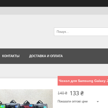
КОНТАКТЫ
ДОСТАВКА И ОПЛАТА
Чохол для Samsung Galaxy 
133 ₴
140 ₴
Показати оптові ціни