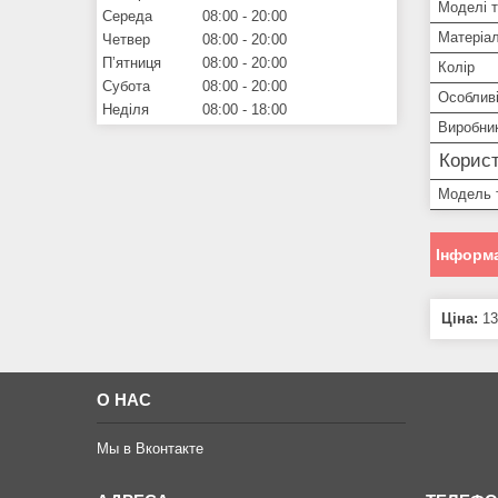
Моделі 
Середа
08:00
20:00
Матеріа
Четвер
08:00
20:00
Пʼятниця
08:00
20:00
Колір
Субота
08:00
20:00
Особливі
Неділя
08:00
18:00
Виробни
Корист
Модель 
Інформа
Ціна:
13
О НАС
Мы в Вконтакте