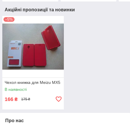
Акційні пропозиції та новинки
–5%
Чехол книжка для Meizu MX5
В наявності
166
₴
175 ₴
Про нас