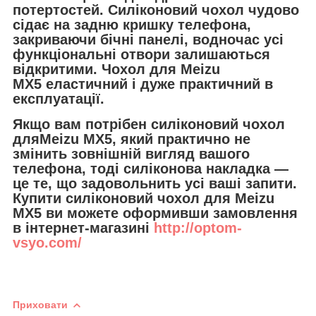
потертостей. Силіконовий чохол чудово
сідає на задню кришку телефона,
закриваючи бічні панелі, водночас усі
функціональні отвори залишаються
відкритими. Чохол для Meizu
MX5 еластичний і дуже практичний в
експлуатації.
Якщо вам потрібен силіконовий чохол
дляMeizu MX5, який практично не
змінить зовнішній вигляд вашого
телефона, тоді силіконова накладка —
це те, що задовольнить усі ваші запити.
Купити силіконовий чохол для Meizu
MX5 ви можете оформивши замовлення
в інтернет-магазині
http://optom-
vsyo.com/
Приховати