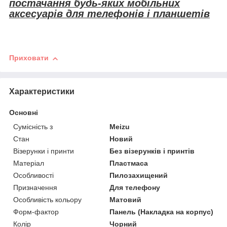
постачання будь-яких мобільних
аксесуарів для телефонів і планшетів
Приховати
Характеристики
Основні
Сумісність з
Meizu
Стан
Новий
Візерунки і принти
Без візерунків і принтів
Матеріал
Пластмаса
Особливості
Пилозахищений
Призначення
Для телефону
Особливість кольору
Матовий
Форм-фактор
Панель (Накладка на корпус)
Колір
Чорний