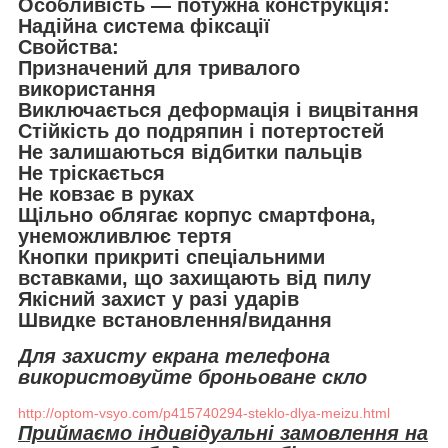
Особливість — потужна конструкція:
Надійна система фіксації
Свойства:
Призначений для тривалого
використання
Виключається деформація і вицвітання
Стійкість до подряпин і потертостей
Не залишаються відбитки пальців
Не тріскається
Не ковзає в руках
Щільно облягає корпус смартфона,
унеможливлює тертя
Кнопки прикриті спеціальними
вставками, що захищають від пилу
Якісний захист у разі ударів
Швидке встановлення/видання
Для захисту екрана телефона
використовуйте броньоване скло
http://optom-vsyo.com/p415740294-steklo-dlya-meizu.html
Приймаємо індивідуальні замовлення на