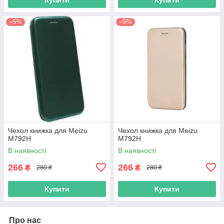
–5%
–5%
Чехол книжка для Meizu
Чехол книжка для Meizu
M792H
M792H
В наявності
В наявності
266
266
₴
₴
280 ₴
280 ₴
Купити
Купити
Про нас