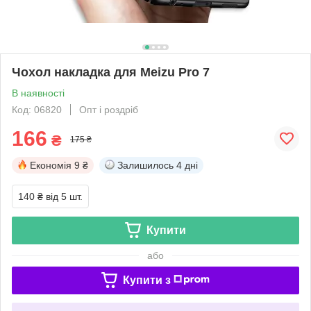
Чохол накладка для Meizu Pro 7
В наявності
Код: 06820
Опт і роздріб
166
₴
175 ₴
Економія
9 ₴
Залишилось
4 дні
140 ₴
від 5 шт.
Купити
або
Купити з