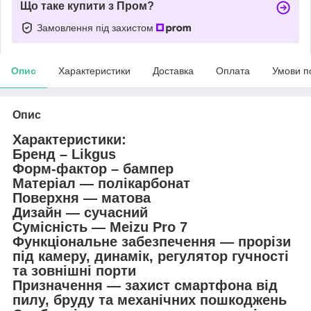
Що таке купити з Пром?
Замовлення під захистом
Опис
Характеристики
Доставка
Оплата
Умови п
Опис
Характеристики:
Бренд – Likgus
Форм-фактор – бампер
Матеріал — полікарбонат
Поверхня — матова
Дизайн — сучасний
Сумісність — Meizu Pro 7
Функціональне забезпечення — прорізи
під камеру, динамік, регулятор гучності
та зовнішні порти
Призначення — захист смартфона від
пилу, бруду та механічних пошкоджень