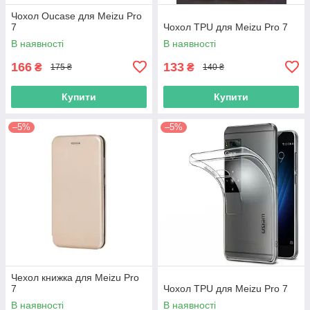
Чохол Oucase для Meizu Pro
7
Чохол TPU для Meizu Pro 7
В наявності
В наявності
166
133
₴
₴
175 ₴
140 ₴
Купити
Купити
–5%
–5%
Чехол книжка для Meizu Pro
7
Чохол TPU для Meizu Pro 7
В наявності
В наявності