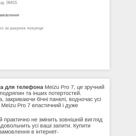
од:
06815
замовлення
нів
за рахунок покупця
ка для телефона
Meizu Pro 7, це зручний
 подряпин та інших потертостей.
 закриваючи бічні панелі, водночас усі
Meizu Pro 7 еластичний і дуже
й практично не змінить зовнішній вигляд
довольнить усі ваші запити. Купити
замовлення в інтернет-