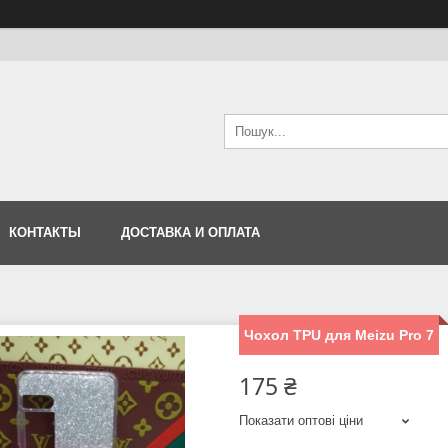
КОНТАКТЫ
ДОСТАВКА И ОПЛАТА
Чохол TPU для Meizu Pro 7
175 ₴
Показати оптові ціни