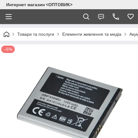
Интернет магазин <ОПТОВИК>
Товари та послуги
Елементи живлення та медіа
Аку
–5%