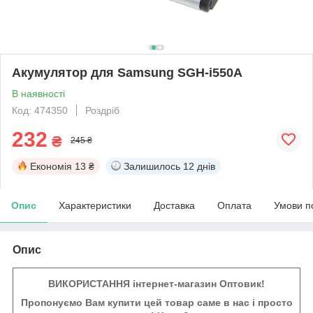
Акумулятор для Samsung SGH-i550A
В наявності
Код: 474350
Роздріб
232
₴
245 ₴
Економія
13 ₴
Залишилось
12 днів
Опис
Характеристики
Доставка
Оплата
Умови п
Опис
ВИКОРИСТАННЯ інтернет-магазин Оптовик!
Пропонуємо Вам купити цей товар саме в нас і просто