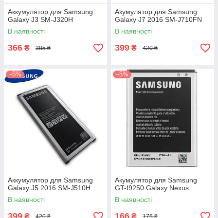
Аккумулятор для Samsung
Акумулятор для Samsung
Galaxy J3 SM-J320H
Galaxy J7 2016 SM-J710FN
В наявності
В наявності
366
399
₴
₴
385 ₴
420 ₴
–5%
–5%
Аккумулятор для Samsung
Акумулятор для Samsung
Galaxy J5 2016 SM-J510H
GT-I9250 Galaxy Nexus
В наявності
В наявності
399
166
₴
₴
420 ₴
175 ₴