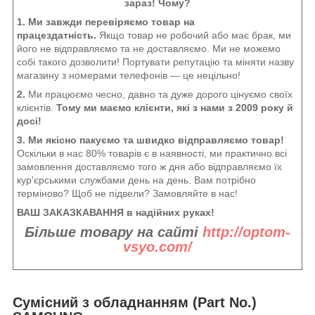
зараз! Чому?
1. Ми завжди перевіряємо товар на
працездатність.
Якщо товар не робочий або має брак, ми
його не відправляємо та не доставляємо. Ми не можемо
собі такого дозволити! Портувати репутацію та міняти назву
магазину з номерами телефонів — це нецільно!
2.
Ми працюємо чесно, давно та дуже дорого цінуємо своїх
клієнтів.
Тому ми маємо клієнти, які з нами з 2009 року й
досі!
3. Ми якісно пакуємо та швидко відправляємо товар!
Оскільки в нас 80% товарів є в наявності, ми практично всі
замовлення доставляємо того ж дня або відправляємо їх
кур'єрськими службами день на день. Вам потрібно
терміново? Щоб не підвели? Замовляйте в нас!
ВАШ ЗАКАЗКАВАННЯ в надійних руках!
Більше товару на сайті
http://optom-
vsyo.com/
Сумісний з обладнанням (Part No.)