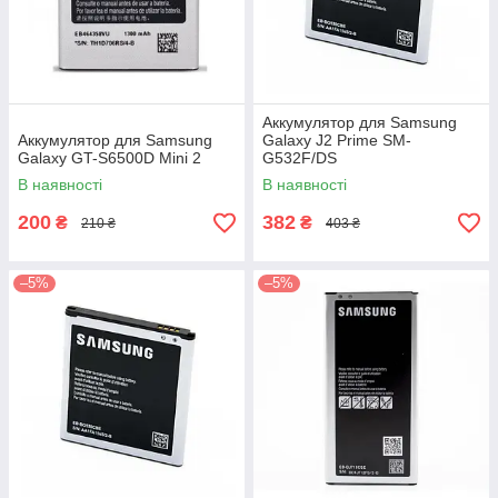
Аккумулятор для Samsung
Аккумулятор для Samsung
Galaxy J2 Prime SM-
Galaxy GT-S6500D Mini 2
G532F/DS
В наявності
В наявності
200
382
₴
₴
210 ₴
403 ₴
–5%
–5%