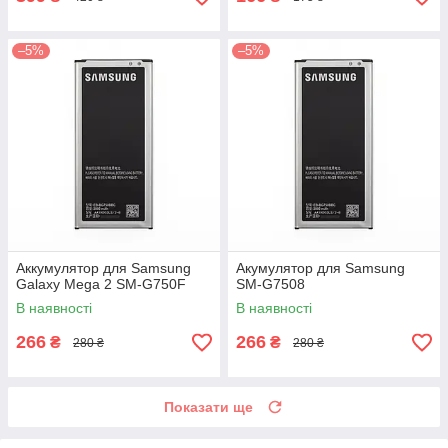
–5%
–5%
Аккумулятор для Samsung
Акумулятор для Samsung
Galaxy Mega 2 SM-G750F
SM-G7508
В наявності
В наявності
266
266
₴
₴
280 ₴
280 ₴
Показати ще