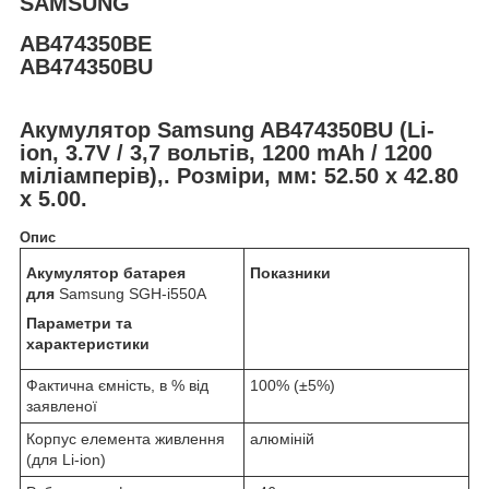
SAMSUNG
AB474350BE
AB474350BU
Акумулятор Samsung AB474350BU (Li-
ion, 3.7V / 3,7 вольтів, 1200 mAh / 1200
міліамперів),. Розміри, мм: 52.50 x 42.80
x 5.00.
Опис
Акумулятор батарея
Показники
для
Samsung SGH-i550A
Параметри та
характеристики
Фактична ємність, в % від
100% (±5%)
заявленої
Корпус елемента живлення
алюміній
(для Li-ion)