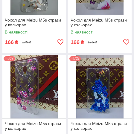
Чохол для Meizu M5s стрази
Чохол для Meizu M5s стрази
у кольорах
у кольорах
В наявності
В наявності
166
166
₴
₴
175 ₴
175 ₴
–5%
–5%
Чохол для Meizu M5s стрази
Чохол для Meizu M5s стрази
у кольорах
у кольорах