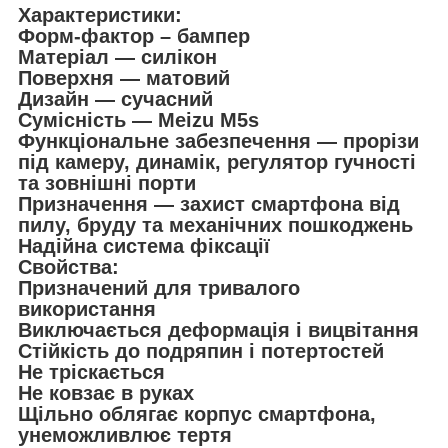
Характеристики:
Форм-фактор – бампер
Матеріал — силікон
Поверхня — матовий
Дизайн — сучасний
Сумісність — Meizu M5s
Функціональне забезпечення — прорізи
під камеру, динамік, регулятор гучності
та зовнішні порти
Призначення — захист смартфона від
пилу, бруду та механічних пошкоджень
Надійна система фіксації
Свойства:
Призначений для тривалого
використання
Виключається деформація і вицвітання
Стійкість до подряпин і потертостей
Не тріскається
Не ковзає в руках
Щільно облягає корпус смартфона,
унеможливлює тертя