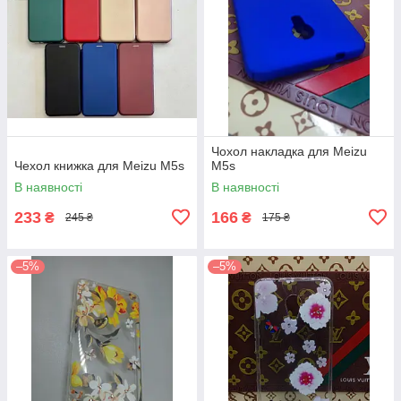
Чохол накладка для Meizu
Чехол книжка для Meizu M5s
M5s
В наявності
В наявності
233
166
₴
₴
245 ₴
175 ₴
–5%
–5%