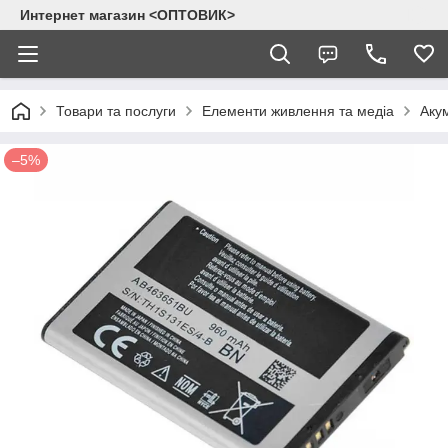
Интернет магазин <ОПТОВИК>
Товари та послуги
Елементи живлення та медіа
Аку
–5%