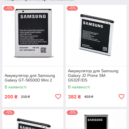
–5%
–5%
Аккумулятор для Samsung
Аккумулятор для Samsung
Galaxy J2 Prime SM-
Galaxy GT-S6500D Mini 2
G532F/DS
В наявності
В наявності
200
382
₴
₴
210 ₴
403 ₴
–5%
–5%