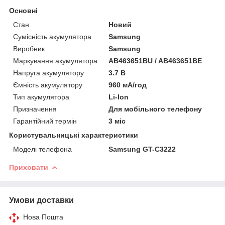
Основні
Стан
Новий
Сумісність акумулятора
Samsung
Виробник
Samsung
Маркування акумулятора
AB463651BU / AB463651BE
Напруга акумулятору
3.7 В
Ємність акумулятору
960 мА/год
Тип акумулятора
Li-Ion
Призначення
Для мобільного телефону
Гарантійний термін
3 міс
Користувальницькі характеристики
Моделі телефона
Samsung GT-C3222
Приховати
Умови доставки
Нова Пошта