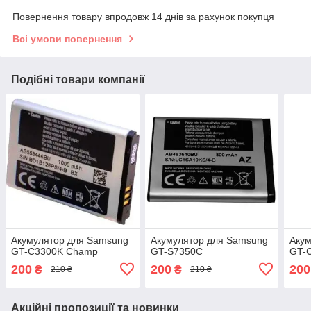
Повернення товару впродовж 14 днів за рахунок покупця
Всі умови повернення
Подібні товари компанії
Акумулятор для Samsung
Акумулятор для Samsung
Акум
GT-C3300K Champ
GT-S7350C
GT-
200
200
200
₴
₴
210 ₴
210 ₴
Акційні пропозиції та новинки