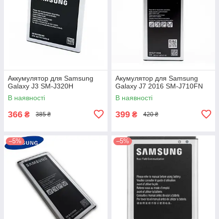
Аккумулятор для Samsung
Акумулятор для Samsung
Galaxy J3 SM-J320H
Galaxy J7 2016 SM-J710FN
В наявності
В наявності
366
399
₴
₴
385 ₴
420 ₴
–5%
–5%