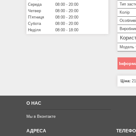
Тип заст
Середа
08:00
20:00
Четвер
08:00
20:00
Колір
Пʼятниця
08:00
20:00
Особливі
Субота
08:00
20:00
Виробни
Неділя
08:00
18:00
Корист
Модель 
Інформа
Ціна:
21
О НАС
Мы в Вконтакте