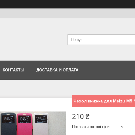
КОНТАКТЫ
ДОСТАВКА И ОПЛАТА
Чехол книжка для Meizu M5 
210 ₴
Показати оптові ціни