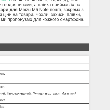
я подряпинами, а плівка приймає їх на
уари для
Meizu M5 Note пошті, зокрема з
ціни на товари. Чохли, захисні плівки,
ий ми пропонуємо для кожного смартфона.
ону
жка
ий, Пилозахищений, Функція підставки, Магнітний
Note
іра