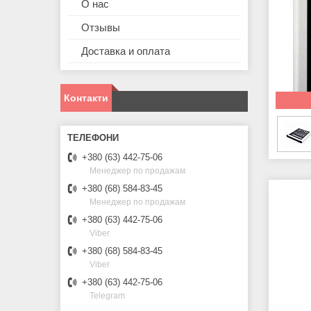
О нас
Отзывы
Доставка и оплата
Контакти
+380 (63) 442-75-06
Менеджер по продажам
+380 (68) 584-83-45
Менеджер по продажам
+380 (63) 442-75-06
Viber
+380 (68) 584-83-45
Viber
+380 (63) 442-75-06
Telegram