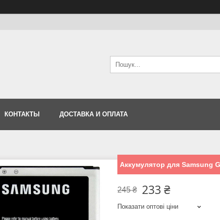
КОНТАКТЫ
ДОСТАВКА И ОПЛАТА
Аккумулятор для Samsung G
233 ₴
245 ₴
Показати оптові ціни