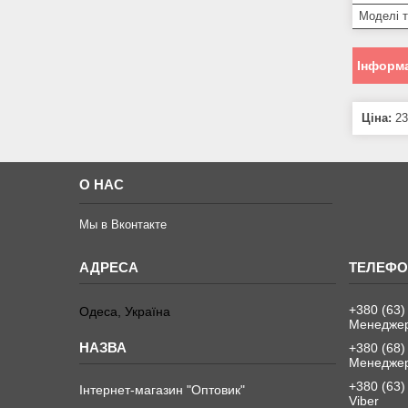
Моделі 
Інформа
Ціна:
23
О НАС
Мы в Вконтакте
+380 (63)
Одеса, Україна
Менеджер
+380 (68)
Менеджер
+380 (63)
Інтернет-магазин "Оптовик"
Viber