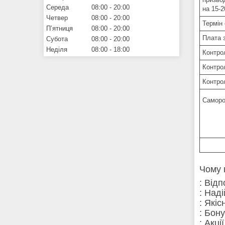
Середа
08:00
20:00
на 15-
Четвер
08:00
20:00
Термін 
Пʼятниця
08:00
20:00
Плата 
Субота
08:00
20:00
Неділя
08:00
18:00
Контро
Контро
Контро
Саморо
Чому 
: Від
: Над
: Які
: Бон
: Акці