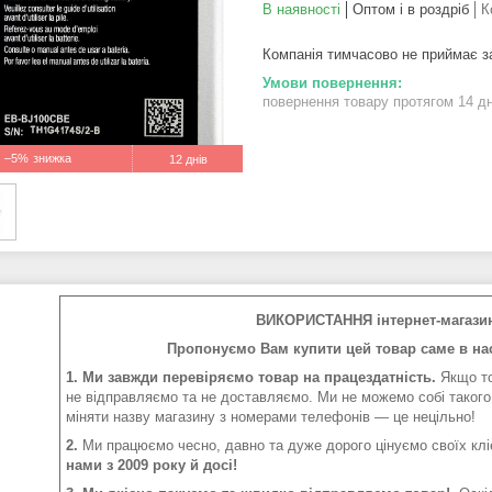
В наявності
Оптом і в роздріб
К
Компанія тимчасово не приймає 
повернення товару протягом 14 д
–5%
12 днів
ВИКОРИСТАННЯ інтернет-магази
Пропонуємо Вам купити цей товар саме в нас
1. Ми завжди перевіряємо товар на працездатність.
Якщо то
не відправляємо та не доставляємо. Ми не можемо собі такого
міняти назву магазину з номерами телефонів — це нецільно!
2.
Ми працюємо чесно, давно та дуже дорого цінуємо своїх клі
нами з 2009 року й досі!