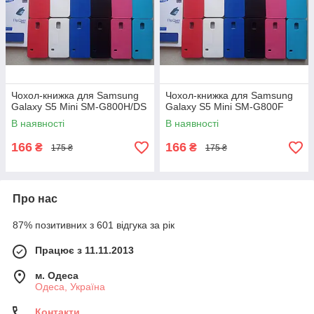
Чохол-книжка для Samsung
Чохол-книжка для Samsung
Galaxy S5 Mini SM-G800H/DS
Galaxy S5 Mini SM-G800F
В наявності
В наявності
166
166
₴
₴
175 ₴
175 ₴
Про нас
87% позитивних з 601 відгука за рік
Працює з 11.11.2013
м. Одеса
Одеса, Україна
Контакти