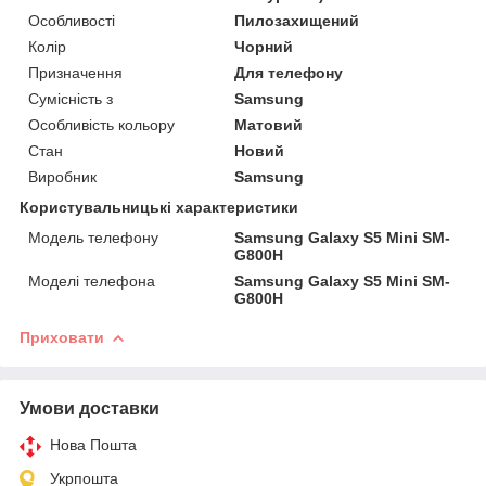
Особливості
Пилозахищений
Колір
Чорний
Призначення
Для телефону
Сумісність з
Samsung
Особливість кольору
Матовий
Стан
Новий
Виробник
Samsung
Користувальницькі характеристики
Модель телефону
Samsung Galaxy S5 Mini SM-
G800H
Моделі телефона
Samsung Galaxy S5 Mini SM-
G800H
Приховати
Умови доставки
Нова Пошта
Укрпошта