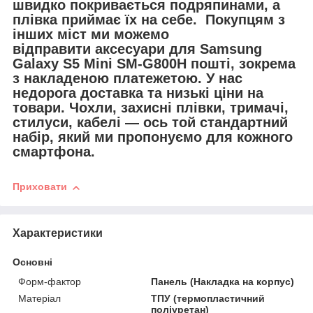
швидко покривається подряпинами, а
плівка приймає їх на себе. Покупцям з
інших міст ми можемо
відправити
аксесуари для
Samsung
Galaxy S5 Mini SM-G800H пошті, зокрема
з накладеною платежетою. У нас
недорога доставка та низькі ціни на
товари. Чохли, захисні плівки, тримачі,
стилуси, кабелі — ось той стандартний
набір, який ми пропонуємо для кожного
смартфона.
Приховати
Характеристики
Основні
Форм-фактор
Панель (Накладка на корпус)
Матеріал
ТПУ (термопластичний
поліуретан)