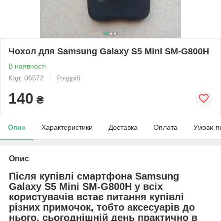
Чохол для Samsung Galaxy S5 Mini SM-G800H
В наявності
Код: 06572
Роздріб
140
₴
Опис
Характеристики
Доставка
Оплата
Умови п
Опис
Після купівлі смартфона Samsung
Galaxy S5 Mini SM-G800H у всіх
користувачів встає питання купівлі
різних примочок, тобто аксесуарів до
нього. сьогоднішній день практично в