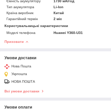
Ємність акумулятору
1730 мА/год
Тип акумулятора
Li-Ion
Країна виробник
Китай
Гарантійний термін
2 міс
Користувальницькі характеристики
Моделі телефона
Huawei Y360-U31
Приховати
Умови доставки
Нова Пошта
Укрпошта
НОВА ПОШТА
Всі умови доставки
Умови оплати