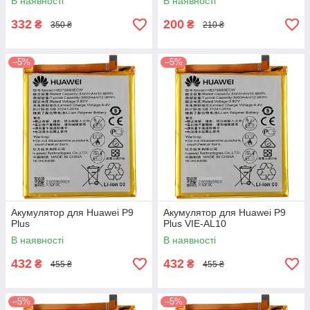
В наявності
В наявності
332
200
₴
₴
350 ₴
210 ₴
–5%
–5%
Акумулятор для Huawei P9
Акумулятор для Huawei P9
Plus
Plus VIE-AL10
В наявності
В наявності
432
432
₴
₴
455 ₴
455 ₴
–5%
–5%