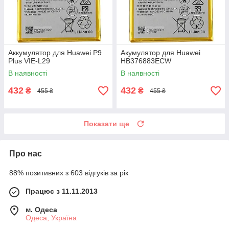
Аккумулятор для Huawei P9
Акумулятор для Huawei
Plus VIE-L29
HB376883ECW
В наявності
В наявності
432
432
₴
₴
455 ₴
455 ₴
Показати ще
Про нас
88% позитивних з 603 відгуків за рік
Працює з 11.11.2013
м. Одеса
Одеса, Україна