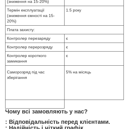
(зниження на 15-20%)
Термін експлуатації
1.5 року
(зниження ємності на 15-
20%)
Плата захисту:
Контролер перезаряду
є
Контролер перерозряду
є
Контролер короткого
є
замикання
Саморозряд під час
5% на місяць
зберігання
Чому всі замовляють у нас?
: Відповідальність перед клієнтами.
: Надійність і чіткий графік