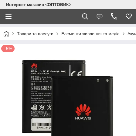
Интернет магазин <ОПТОВИК>
Товари та послуги
Елементи живлення та медіа
Аку
–5%