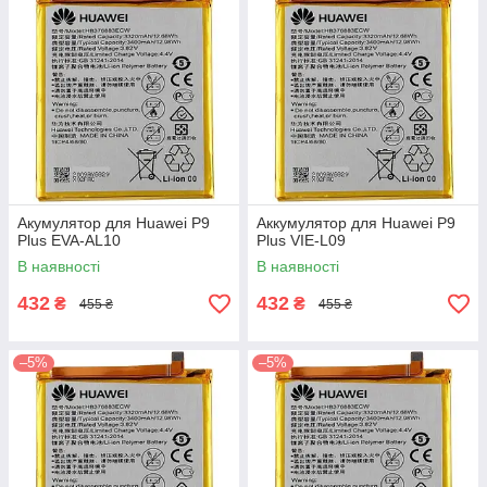
Акумулятор для Huawei P9
Аккумулятор для Huawei P9
Plus EVA-AL10
Plus VIE-L09
В наявності
В наявності
432
432
₴
₴
455 ₴
455 ₴
–5%
–5%