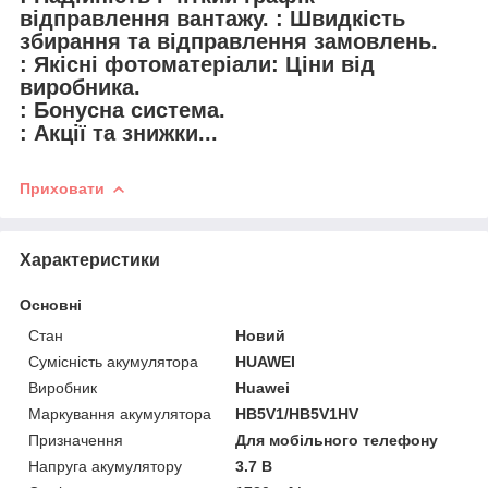
відправлення вантажу. : Швидкість
збирання та відправлення замовлень.
: Якісні фотоматеріали: Ціни від
виробника.
: Бонусна система.
: Акції та знижки...
Приховати
Характеристики
Основні
Стан
Новий
Сумісність акумулятора
HUAWEI
Виробник
Huawei
Маркування акумулятора
HB5V1/HB5V1HV
Призначення
Для мобільного телефону
Напруга акумулятору
3.7 В