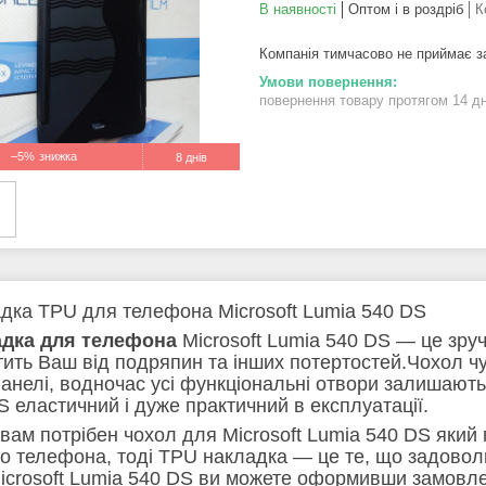
В наявності
Оптом і в роздріб
К
Компанія тимчасово не приймає 
повернення товару протягом 14 д
–5%
8 днів
дка TPU для телефона Microsoft Lumia 540 DS
адка для телефона
Microsoft Lumia 540 DS — це зруч
тить Ваш від подряпин та інших потертостей.Чохол ч
 панелі, водночас усі функціональні отвори залишають
S еластичний і дуже практичний в експлуатації.
вам потрібен чохол для Microsoft Lumia 540 DS який 
о телефона, тоді TPU накладка — це те, що задоволь
icrosoft Lumia 540 DS ви можете оформивши замовле