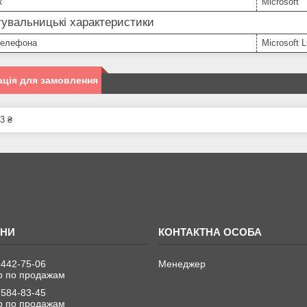
к
Microsoft
увальницькі характеристики
телефона
Microsoft 
ція для замовлення
3 ₴
 442-75-06
Менеджер
 по продажам
 584-83-45
 по продажам