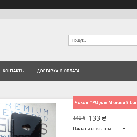
КОНТАКТЫ
ДОСТАВКА И ОПЛАТА
Чохол TPU для Microsoft Lu
133 ₴
140 ₴
Показати оптові ціни