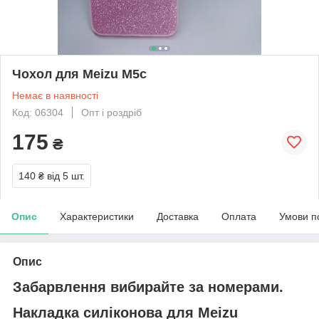
Чохол для Meizu M5c
Немає в наявності
Код: 06304
Опт і роздріб
175
₴
140 ₴
від 5 шт.
Опис
Характеристики
Доставка
Оплата
Умови п
Опис
Забарвлення вибирайте за номерами.
Накладка силіконова для Meizu