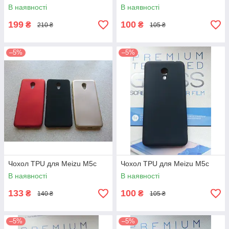
В наявності
В наявності
199
100
₴
₴
210 ₴
105 ₴
–5%
–5%
Чохол TPU для Meizu M5c
Чохол TPU для Meizu M5c
В наявності
В наявності
133
100
₴
₴
140 ₴
105 ₴
–5%
–5%