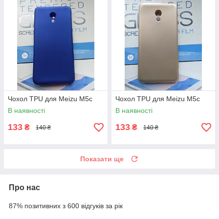
Чохол TPU для Meizu M5c
Чохол TPU для Meizu M5c
В наявності
В наявності
133
133
₴
₴
140 ₴
140 ₴
Показати ще
Про нас
87% позитивних з 600 відгуків за рік