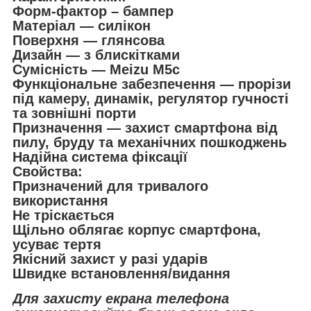
Форм-фактор – бампер
Матеріал — силікон
Поверхня — глянсова
Дизайн — з блискітками
Сумісність — Meizu M5c
Функціональне забезпечення — прорізи
під камеру, динамік, регулятор гучності
та зовнішні порти
Призначення — захист смартфона від
пилу, бруду та механічних пошкоджень
Надійна система фіксації
Свойства:
Призначений для тривалого
використання
Не тріскається
Щільно облягає корпус смартфона,
усуває тертя
Якісний захист у разі ударів
Швидке встановлення/видання
Для захисту екрана телефона