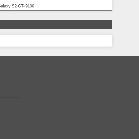
alaxy S2 GT-i9100