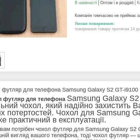
В наявності
Оптом і в роздріб
К
Компанія тимчасово не приймає 
повернення товару протягом 14 д
 футляр для телефона Samsung Galaxy S2 GT-i9100
Samsung Galaxy S2 
л футляр для телефона
ьний чохол, який надійно захистить 
их потертостей. Чохол для Samsung Ga
же практичний в експлуатації.
вам потрібен чохол футляр для Samsung Galaxy S2 GT
шній вигляд вашого телефона, тоді чохол футляр — це