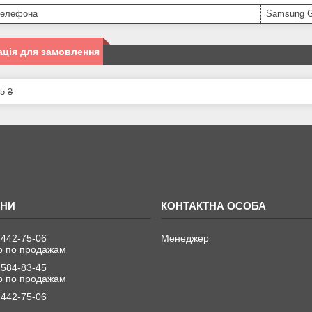
телефона
Samsung G
ція для замовлення
5 ₴
 442-75-06
Менеджер
 по продажам
 584-83-45
 по продажам
 442-75-06