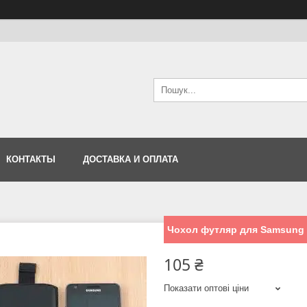
КОНТАКТЫ
ДОСТАВКА И ОПЛАТА
Чохол футляр для Samsung G
105 ₴
Показати оптові ціни