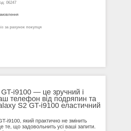
од:
06247
замовлення
нів
за рахунок покупця
GT-i9100 — це зручний і
Ваш телефон від подряпин та
laxy S2 GT-i9100 еластичний
-i9100, який практично не змінить
 те, що задовольнить усі ваші запити.