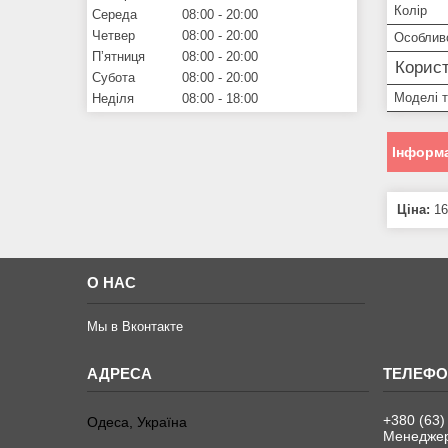
Колір
Середа
08:00
20:00
Четвер
08:00
20:00
Особлив
Пʼятниця
08:00
20:00
Корист
Субота
08:00
20:00
Моделі 
Неділя
08:00
18:00
Інформа
Ціна:
16
О НАС
Мы в Вконтакте
+380 (63)
Одеса, Україна
Менеджер