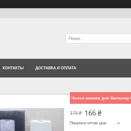
КОНТАКТЫ
ДОСТАВКА И ОПЛАТА
Чохол-книжка для Samsung G
166 ₴
175 ₴
Показати оптові ціни