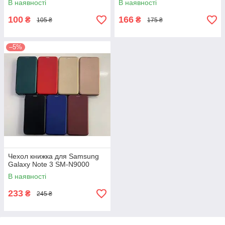
В наявності
В наявності
100
166
₴
₴
105 ₴
175 ₴
–5%
Чехол книжка для Samsung
Galaxy Note 3 SM-N9000
В наявності
233
₴
245 ₴