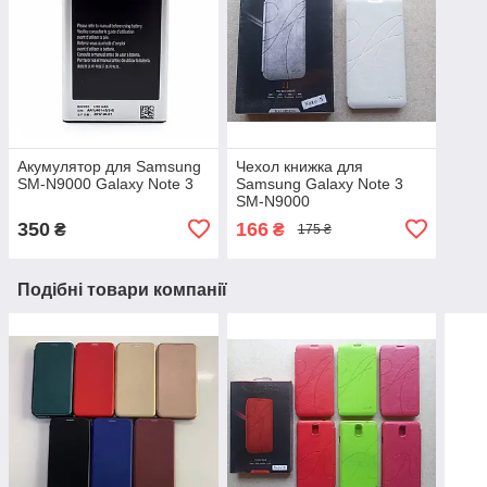
Акумулятор для Samsung
Чехол книжка для
SM-N9000 Galaxy Note 3
Samsung Galaxy Note 3
SM-N9000
350
166
₴
₴
175 ₴
Подібні товари компанії