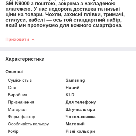
SM-N9000 з поштою, зокрема з накладеною
платежею. У нас недорога доставка та низькі
ціни на товари. Чохли, захисні плівки, тримачі,
стилуси, кабелі — ось той стандартний набір,
який ми пропонуємо для кожного смартфона.
Приховати
Характеристики
Основні
Сумісність з
Samsung
Стан
Новий
Виробник
KLD
Призначення
Для телефону
Матеріал
Штучна шкіра
Форм-фактор
Чохол-книжка
Особливість кольору
Матовий
Колір
Різні кольори