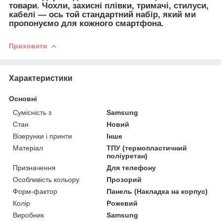
товари. Чохли, захисні плівки, тримачі, стилуси,
кабелі — ось той стандартний набір, який ми
пропонуємо для кожного смартфона.
Приховати
Характеристики
Основні
Сумісність з
Samsung
Стан
Новий
Візерунки і принти
Інше
Матеріал
ТПУ (термопластичний
поліуретан)
Призначення
Для телефону
Особливість кольору
Прозорий
Форм-фактор
Панель (Накладка на корпус)
Колір
Рожевий
Виробник
Samsung