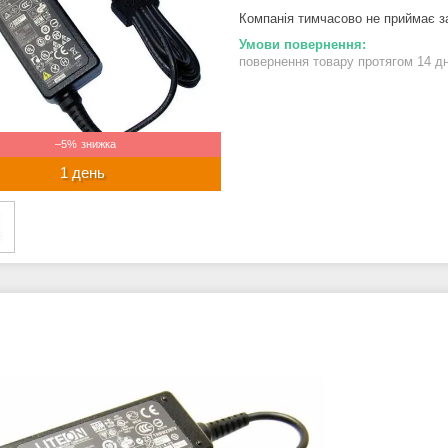
Компанія тимчасово не приймає 
повернення товару протягом 14 д
–5%
1 день