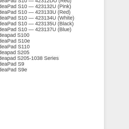
deaPad S10 ― 42312DU (Red)
deaPad S10 ― 423132U (Pink)
deaPad S10 ― 423133U (Red)
deaPad S10 ― 423134U (White)
deaPad S10 ― 423135U (Black)
deaPad S10 ― 423137U (Blue)
deapad S100
deaPad S10e
deaPad S110
deapad S205
deapad S205-1038 Series
deaPad S9
deaPad S9e