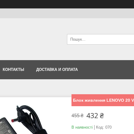
КОНТАКТЫ
ДОСТАВКА И ОПЛАТА
Блок живлення LENOVO 20 V 2
432 ₴
455 ₴
В наявності
Код:
070