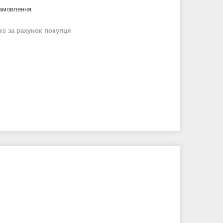
замовлення
нів
за рахунок покупця