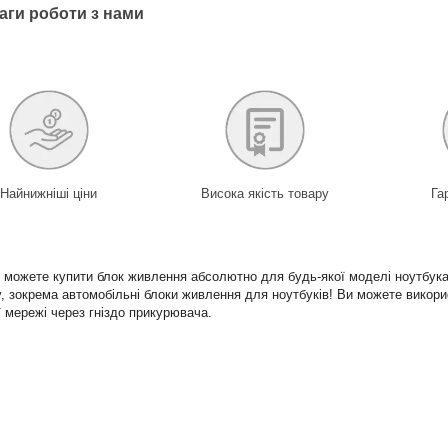
аги роботи з нами
Найнижніші ціни
Висока якість товару
Га
и можете купити блок живлення абсолютно для будь-якої моделі ноутбука.
, зокрема автомобільні блоки живлення для ноутбуків! Ви можете викори
ї мережі через гніздо прикурювача.