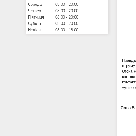
Середа
08:00
20:00
Четвер
08:00
20:00
Пʼятниця
08:00
20:00
Субота
08:00
20:00
Неділя
08:00
18:00
Правда
струму 
блока ж
контакт
контак
«уніве
Якщо Ва