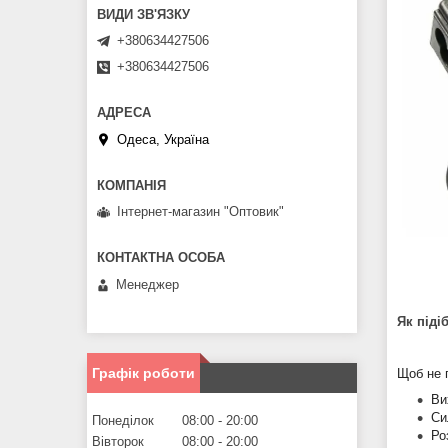
+380634427506
+380634427506
Одеса, Україна
Інтернет-магазин "Оптовик"
Менеджер
Як піді
Графік роботи
Щоб не 
Ви
Си
Понеділок
08:00
20:00
Ро
Вівторок
08:00
20:00