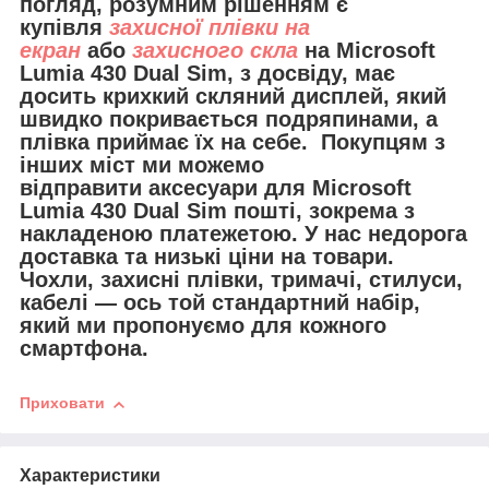
погляд, розумним рішенням є
купівля
захисної плівки на
екран
або
захисного скла
на Microsoft
Lumia 430 Dual Sim, з досвіду, має
досить крихкий скляний дисплей, який
швидко покривається подряпинами, а
плівка приймає їх на себе. Покупцям з
інших міст ми можемо
відправити
аксесуари для
Microsoft
Lumia 430 Dual Sim пошті, зокрема з
накладеною платежетою. У нас недорога
доставка та низькі ціни на товари.
Чохли, захисні плівки, тримачі, стилуси,
кабелі — ось той стандартний набір,
який ми пропонуємо для кожного
смартфона.
Приховати
Характеристики