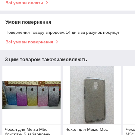
Всі умови оплати
Умови повернення
Повернення товару впродовж 14 днів за рахунок покупця
Всі умови повернення
З цим товаром також замовляють
Чохол для Meizu M5c
Чохол для Meizu M5c
Чехо
блискітки 5 забарвлень
M5c