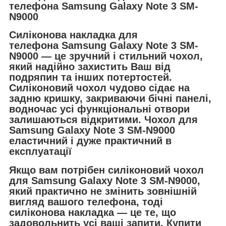
телефона Samsung Galaxy Note 3 SM-
N9000
Силіконова накладка для
телефона
Samsung Galaxy Note 3 SM-
N9000 — це зручний і стильний чохол,
який надійно захистить Ваш від
подряпин та інших потертостей.
Силіконовий чохол чудово сідає на
задню кришку, закриваючи бічні панелі,
водночас усі функціональні отвори
залишаються відкритими. Чохол для
Samsung Galaxy Note 3 SM-N9000
еластичний і дуже практичний в
експлуатації
Якщо вам потрібен силіконовий чохол
для Samsung Galaxy Note 3 SM-N9000,
який практично не змінить зовнішній
вигляд вашого телефона, тоді
силіконова накладка — це те, що
задовольнить усі ваші запити. Купити