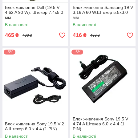
Блок живлення Dell (19.5 V
Блок живлення Samsung 19 V
4.62 A 90 W). Штекер 7.4х5.0
3.16 A 60 W.Штекер 5.5х3.0
мм
мм
В наявності
В наявності
465
416
₴
₴
490 ₴
438 ₴
–5%
–5%
Блок живлення Sony 19.5 V
Блок живлення Sony 19.5 V 2
4.74 A Штекер 6.0 x 4.4 (1
A Штекер 6.0 x 4.4 (1 PIN)
PIN)
В наявності
В наявності