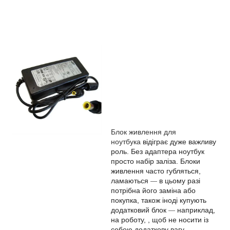
Блок живлення для
ноутбука
відіграє дуже важливу
роль. Без адаптера ноутбук
просто набір заліза. Блоки
живлення часто губляться,
ламаються
в цьому разі
—
потрібна його заміна або
покупка, також іноді купують
додатковий блок
наприклад,
—
на роботу, , щоб не носити із
собою додаткову вагу.