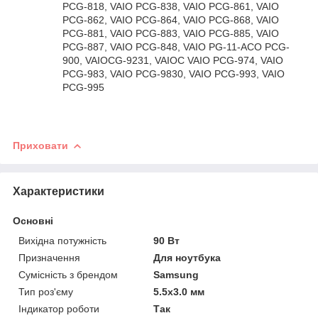
PCG-818, VAIO PCG-838, VAIO PCG-861, VAIO
PCG-862, VAIO PCG-864, VAIO PCG-868, VAIO
PCG-881, VAIO PCG-883, VAIO PCG-885, VAIO
PCG-887, VAIO PCG-848, VAIO PG-11-ACO PCG-
900, VAIOCG-9231, VAIOC VAIO PCG-974, VAIO
PCG-983, VAIO PCG-9830, VAIO PCG-993, VAIO
PCG-995
Приховати
Характеристики
Основні
Вихідна потужність
90 Вт
Призначення
Для ноутбука
Сумісність з брендом
Samsung
Тип роз'єму
5.5x3.0 мм
Індикатор роботи
Так