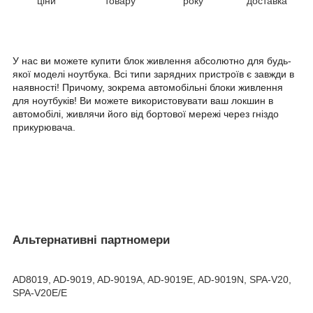
ціни
товару
року
доставка
У нас ви можете купити блок живлення абсолютно для будь-
якої моделі ноутбука. Всі типи зарядних пристроїв є завжди в
наявності! Причому, зокрема автомобільні блоки живлення
для ноутбуків! Ви можете використовувати ваш локшин в
автомобілі, живлячи його від бортової мережі через гніздо
прикурювача.
Альтернативні партномери
AD8019, AD-9019, AD-9019A, AD-9019E, AD-9019N, SPA-V20,
SPA-V20E/E