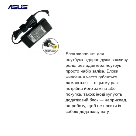
Блок живлення для
ноутбука
відіграє дуже важливу
роль. Без адаптера ноутбук
просто набір заліза. Блоки
живлення часто губляться,
ламаються
в цьому разі
—
потрібна його заміна або
покупка, також іноді купують
додатковий блок
наприклад,
—
на роботу, щоб не носити із
собою додаткову вагу.