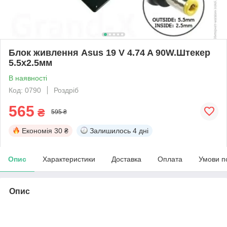
Блок живлення Asus 19 V 4.74 A 90W.Штекер
5.5х2.5мм
В наявності
Код: 0790
Роздріб
565
₴
595 ₴
Економія
30 ₴
Залишилось
4 дні
Опис
Характеристики
Доставка
Оплата
Умови п
Опис