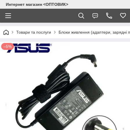
Интернет магазин <ОПТОВИК>
Товари та послуги
Блоки живлення (адаптери, зарядні п
–5%