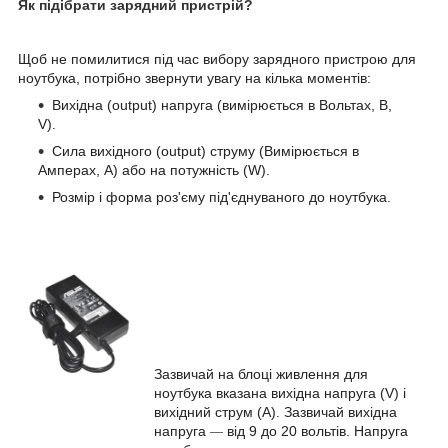
Як підібрати зарядний пристрій?
Щоб не помилитися під час вибору зарядного пристрою для
ноутбука, потрібно звернути увагу на кілька моментів:
Вихідна (output) напруга (вимірюється в Вольтах, В,
V).
Сила вихідного (output) струму (Вимірюється в
Амперах, А) або на потужність (W).
Розмір і форма роз'єму під'єднуваного до ноутбука.
Зазвичай на блоці живлення для
ноутбука вказана вихідна напруга (V) і
вихідний струм (A). Зазвичай вихідна
напруга
від 9 до 20 вольтів. Напруга
—