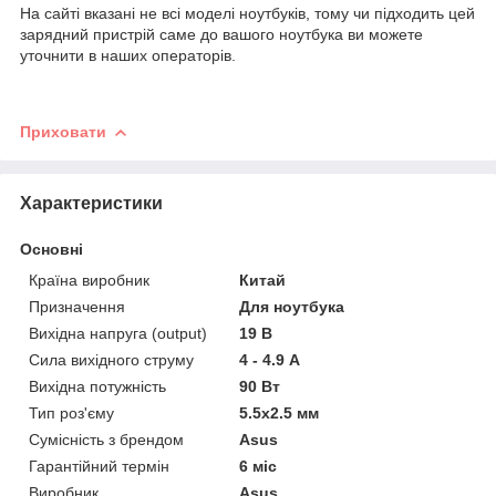
На сайті вказані не всі моделі ноутбуків, тому чи підходить цей
зарядний пристрій саме до вашого ноутбука ви можете
уточнити в наших операторів.
Приховати
Характеристики
Основні
Країна виробник
Китай
Призначення
Для ноутбука
Вихідна напруга (output)
19 В
Сила вихідного струму
4 - 4.9 А
Вихідна потужність
90 Вт
Тип роз'єму
5.5x2.5 мм
Сумісність з брендом
Asus
Гарантійний термін
6 міс
Виробник
Asus