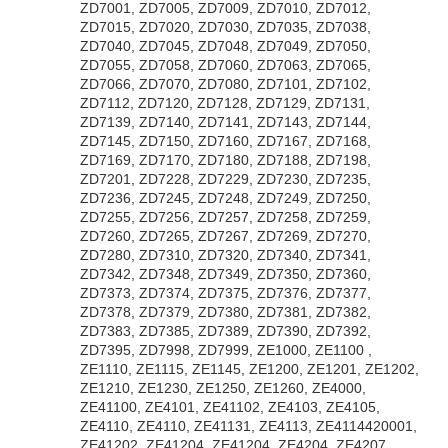
ZD7001, ZD7005, ZD7009, ZD7010, ZD7012,
ZD7015, ZD7020, ZD7030, ZD7035, ZD7038,
ZD7040, ZD7045, ZD7048, ZD7049, ZD7050,
ZD7055, ZD7058, ZD7060, ZD7063, ZD7065,
ZD7066, ZD7070, ZD7080, ZD7101, ZD7102,
ZD7112, ZD7120, ZD7128, ZD7129, ZD7131,
ZD7139, ZD7140, ZD7141, ZD7143, ZD7144,
ZD7145, ZD7150, ZD7160, ZD7167, ZD7168,
ZD7169, ZD7170, ZD7180, ZD7188, ZD7198,
ZD7201, ZD7228, ZD7229, ZD7230, ZD7235,
ZD7236, ZD7245, ZD7248, ZD7249, ZD7250,
ZD7255, ZD7256, ZD7257, ZD7258, ZD7259,
ZD7260, ZD7265, ZD7267, ZD7269, ZD7270,
ZD7280, ZD7310, ZD7320, ZD7340, ZD7341,
ZD7342, ZD7348, ZD7349, ZD7350, ZD7360,
ZD7373, ZD7374, ZD7375, ZD7376, ZD7377,
ZD7378, ZD7379, ZD7380, ZD7381, ZD7382,
ZD7383, ZD7385, ZD7389, ZD7390, ZD7392,
ZD7395, ZD7998, ZD7999, ZE1000, ZE1100 ,
ZE1110, ZE1115, ZE1145, ZE1200, ZE1201, ZE1202,
ZE1210, ZE1230, ZE1250, ZE1260, ZE4000,
ZE41100, ZE4101, ZE41102, ZE4103, ZE4105,
ZE4110, ZE4110, ZE41131, ZE4113, ZE4114420001,
ZE41202, ZE41204, ZE41204, ZE4204, ZE4207,