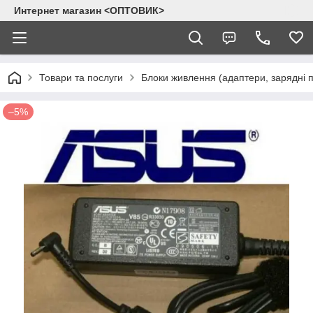
Интернет магазин <ОПТОВИК>
Товари та послуги
Блоки живлення (адаптери, зарядні п
–5%