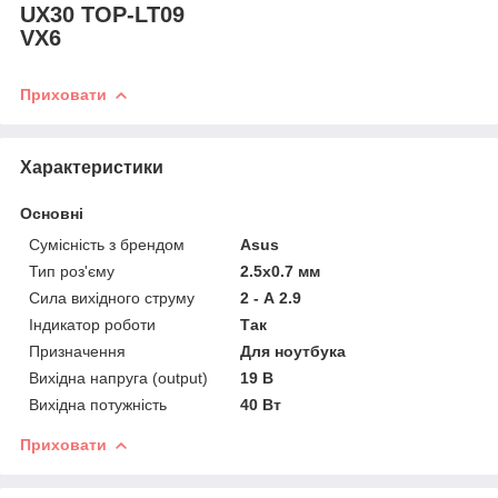
UX30 TOP-LT09
VX6
Приховати
Характеристики
Основні
Сумісність з брендом
Asus
Тип роз'єму
2.5x0.7 мм
Сила вихідного струму
2 - А 2.9
Індикатор роботи
Так
Призначення
Для ноутбука
Вихідна напруга (output)
19 В
Вихідна потужність
40 Вт
Приховати