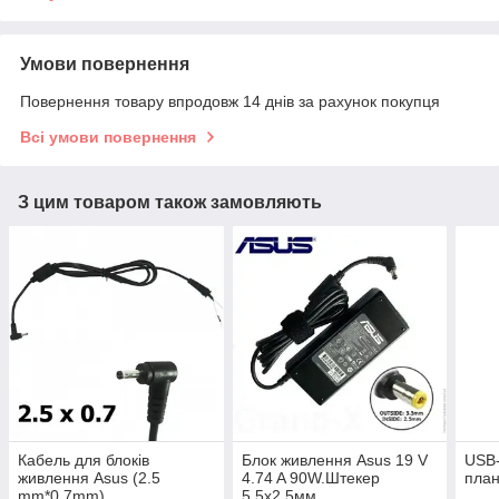
Умови повернення
Повернення товару впродовж 14 днів за рахунок покупця
Всі умови повернення
З цим товаром також замовляють
Кабель для блоків
Блок живлення Asus 19 V
USB-
живлення Asus (2.5
4.74 A 90W.Штекер
план
mm*0,7mm)
5.5х2.5мм