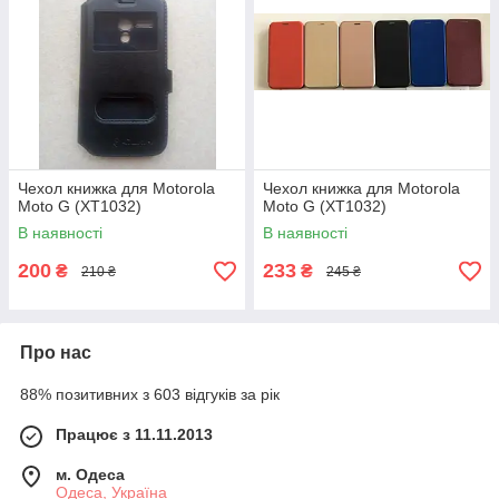
Чехол книжка для Motorola
Чехол книжка для Motorola
Moto G (XT1032)
Moto G (XT1032)
В наявності
В наявності
200
233
₴
₴
210 ₴
245 ₴
Про нас
88% позитивних з 603 відгуків за рік
Працює з 11.11.2013
м. Одеса
Одеса, Україна