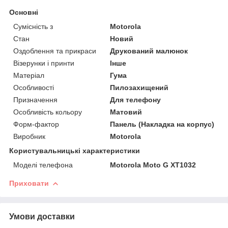
Основні
Сумісність з
Motorola
Стан
Новий
Оздоблення та прикраси
Друкований малюнок
Візерунки і принти
Інше
Матеріал
Гума
Особливості
Пилозахищений
Призначення
Для телефону
Особливість кольору
Матовий
Форм-фактор
Панель (Накладка на корпус)
Виробник
Motorola
Користувальницькі характеристики
Моделі телефона
Motorola Moto G XT1032
Приховати
Умови доставки