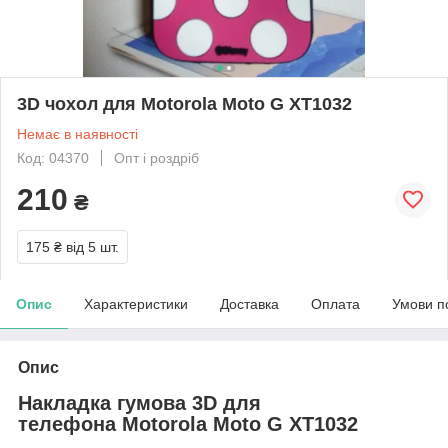
3D чохол для Motorola Moto G XT1032
Немає в наявності
Код: 04370
Опт і роздріб
210
₴
175 ₴
від 5 шт.
Опис
Характеристики
Доставка
Оплата
Умови п
Опис
Накладка гумова 3D для
телефона Motorola Moto G XT1032