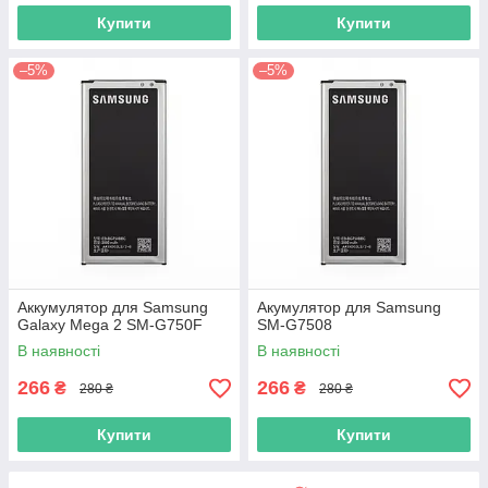
Купити
Купити
–5%
–5%
Аккумулятор для Samsung
Акумулятор для Samsung
Galaxy Mega 2 SM-G750F
SM-G7508
В наявності
В наявності
266
266
₴
₴
280 ₴
280 ₴
Купити
Купити