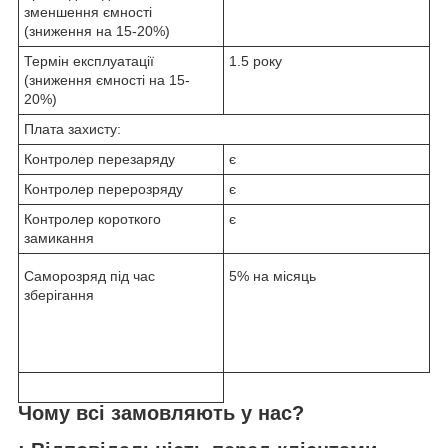
зменшення ємності
(зниження на 15-20%)
Термін експлуатації
1.5 року
(зниження ємності на 15-
20%)
Плата захисту:
Контролер перезаряду
є
Контролер перерозряду
є
Контролер короткого
є
замикання
Саморозряд під час
5% на місяць
зберігання
Чому всі замовляють у нас?