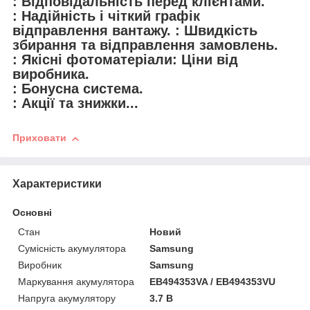
: Відповідальність перед клієнтами.
: Надійність і чіткий графік
відправлення вантажу. : Швидкість
збирання та відправлення замовлень.
: Якісні фотоматеріали: Ціни від
виробника.
: Бонусна система.
: Акції та знижки...
Приховати
Характеристики
Основні
Стан
Новий
Сумісність акумулятора
Samsung
Виробник
Samsung
Маркування акумулятора
EB494353VA / EB494353VU
Напруга акумулятору
3.7 В