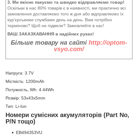
3. Ми якісно пакуємо та швидко відправляємо товар!
Оскільки в нас 80% товарів є в наявності, ми практично всі
замовлення доставляємо того ж дня або відправляємо їх
кур'єрськими службами день на день. Вам потрібно
терміново? Щоб не підвели? Замовляйте в нас!
ВАШ ЗАКАЗКАВАННЯ в надійних руках!
Більше товару на сайті
http://optom-
vsyo.com/
Напруга: 3.7V
Місткість: 1200mAh
Потужність, Wh: 4.44Wh
Розмір: 53x43x5mm
Тип: Li-Ion
Номери сумісних акумуляторів (Part No,
P/N тощо)
EB494353VU