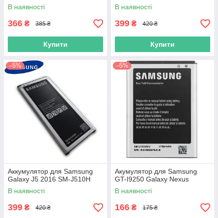
В наявності
В наявності
366
399
₴
₴
385 ₴
420 ₴
Купити
Купити
–5%
–5%
Аккумулятор для Samsung
Акумулятор для Samsung
Galaxy J5 2016 SM-J510H
GT-I9250 Galaxy Nexus
В наявності
В наявності
399
166
₴
₴
420 ₴
175 ₴