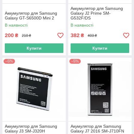
Аккумулятор для Samsung
Аккумулятор для Samsung
Galaxy J2 Prime SM-
Galaxy GT-S6500D Mini 2
G532F/DS
В наявності
В наявності
200
382
₴
₴
210 ₴
403 ₴
Купити
Купити
–5%
–5%
Аккумулятор для Samsung
Акумулятор для Samsung
Galaxy J3 SM-J320H
Galaxy J7 2016 SM-J710FN