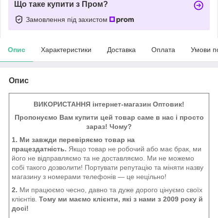
Що таке купити з Пром?
Замовлення під захистом
Опис
Характеристики
Доставка
Оплата
Умови п
Опис
ВИКОРИСТАННЯ інтернет-магазин Оптовик!
Пропонуємо Вам купити цей товар саме в нас і просто
зараз! Чому?
1. Ми завжди перевіряємо товар на
працездатність.
Якщо товар не робочий або має брак, ми
його не відправляємо та не доставляємо. Ми не можемо
собі такого дозволити! Портувати репутацію та міняти назву
магазину з номерами телефонів — це нецільно!
2.
Ми працюємо чесно, давно та дуже дорого цінуємо своїх
клієнтів.
Тому ми маємо клієнти, які з нами з 2009 року й
досі!