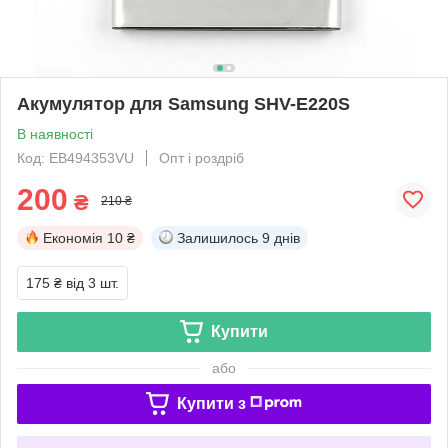
Акумулятор для Samsung SHV-E220S
В наявності
Код: EB494353VU
Опт і роздріб
200
₴
210 ₴
Економія
10 ₴
Залишилось
9 днів
175 ₴
від 3 шт.
Купити
або
Купити з