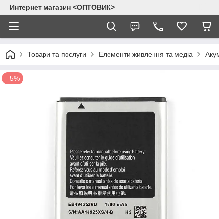
Интернет магазин <ОПТОВИК>
Товари та послуги
Елементи живлення та медіа
Аку
–5%