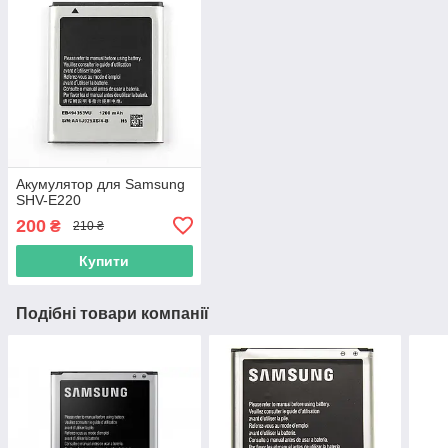
Акумулятор для Samsung
SHV-E220
200
₴
210 ₴
Купити
Подібні товари компанії