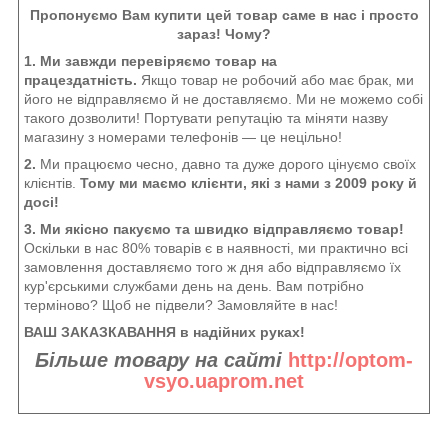
Пропонуємо Вам купити цей товар саме в нас і просто
зараз! Чому?
1. Ми завжди перевіряємо товар на
працездатність.
Якщо товар не робочий або має брак, ми
його не відправляємо й не доставляємо. Ми не можемо собі
такого дозволити! Портувати репутацію та міняти назву
магазину з номерами телефонів — це нецільно!
2.
Ми працюємо чесно, давно та дуже дорого цінуємо своїх
клієнтів.
Тому ми маємо клієнти, які з нами з 2009 року й
досі!
3. Ми якісно пакуємо та швидко відправляємо товар!
Оскільки в нас 80% товарів є в наявності, ми практично всі
замовлення доставляємо того ж дня або відправляємо їх
кур'єрськими службами день на день. Вам потрібно
терміново? Щоб не підвели? Замовляйте в нас!
ВАШ ЗАКАЗКАВАННЯ в надійних руках!
Більше товару на сайті
http://optom-
vsyo.uaprom.net