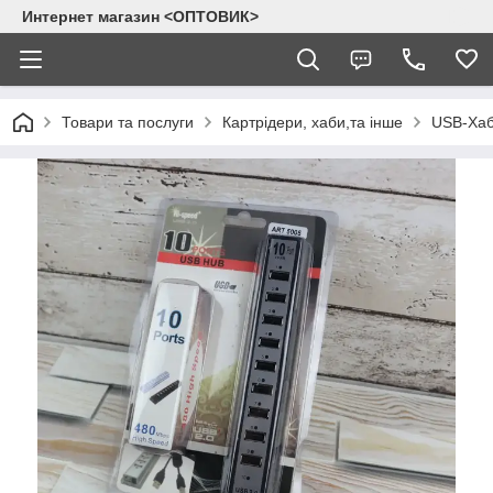
Интернет магазин <ОПТОВИК>
Товари та послуги
Картрідери, хаби,та інше
USB-Ха