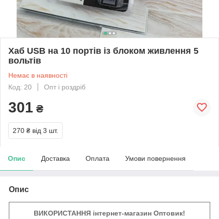
Хаб USB на 10 портів із блоком живлення 5
вольтів
Немає в наявності
Код: 20
Опт і роздріб
301
₴
270 ₴
від 3 шт.
Опис
Доставка
Оплата
Умови повернення
Опис
ВИКОРИСТАННЯ інтернет-магазин Оптовик!