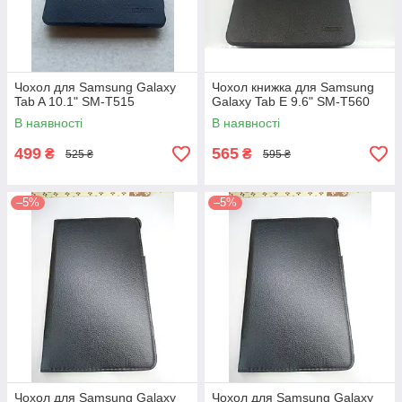
Чохол для Samsung Galaxy
Чохол книжка для Samsung
Tab A 10.1" SM-T515
Galaxy Tab E 9.6" SM-T560
В наявності
В наявності
499
565
₴
₴
525 ₴
595 ₴
–5%
–5%
Чохол для Samsung Galaxy
Чохол для Samsung Galaxy