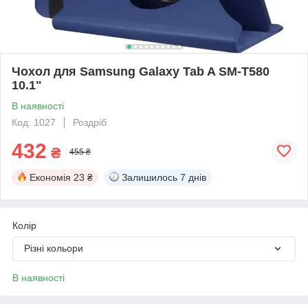
Чохол для Samsung Galaxy Tab A SM-T580
10.1"
В наявності
Код: 1027
Роздріб
432
₴
455 ₴
Економія
23 ₴
Залишилось
7 днів
Колір
Різні кольори
В наявності