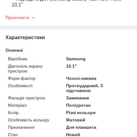
10.1"
Приховати
Характеристики
Основні
Виробник
Samsung
Діагональ екрану
10.1"
пристрою
Форм-фактор
Чохол-книжка
Особливості
Протиударний, З
підставкою
Фіксація пристрою
Замикання
Матеріал
Поліуретан
Колір
Різні кольори
Особливість кольору
Матовий
Призначення
Для планшета
Стан
Новий