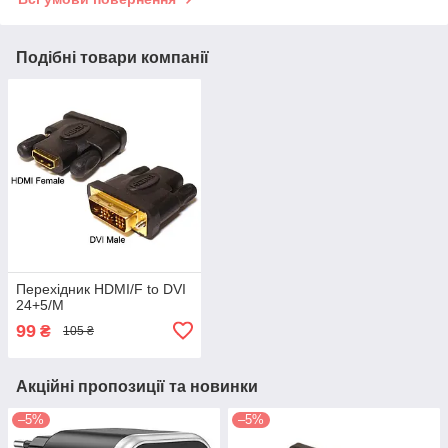
Подібні товари компанії
Перехідник HDMI/F to DVI
24+5/M
99
₴
105 ₴
Акційні пропозиції та новинки
–5%
–5%