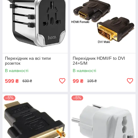
Перехідник на всі типи
Перехідник HDMI/F to DVI
розеток
24+5/M
В наявності
В наявності
599
99
₴
₴
630 ₴
105 ₴
–5%
–5%