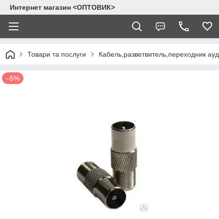
Интернет магазин <ОПТОВИК>
Товари та послуги
Кабель,разветвитель,переходник ау
–5%