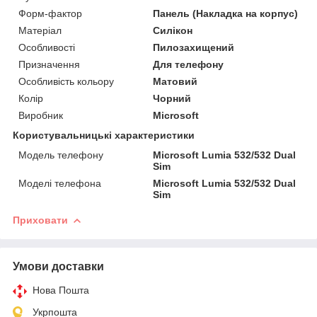
Форм-фактор
Панель (Накладка на корпус)
Матеріал
Силікон
Особливості
Пилозахищений
Призначення
Для телефону
Особливість кольору
Матовий
Колір
Чорний
Виробник
Microsoft
Користувальницькі характеристики
Модель телефону
Microsoft Lumia 532/532 Dual
Sim
Моделі телефона
Microsoft Lumia 532/532 Dual
Sim
Приховати
Умови доставки
Нова Пошта
Укрпошта