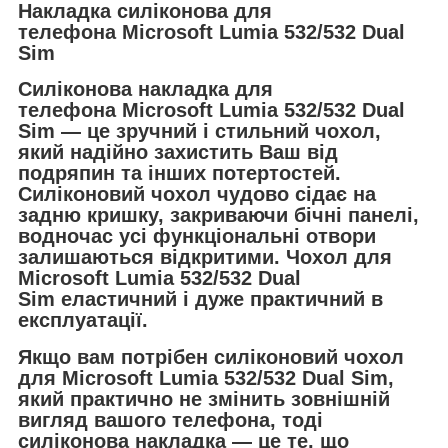
Накладка силіконова для
телефона Microsoft Lumia 532/532 Dual
Sim
Силіконова накладка для
телефона
Microsoft Lumia 532/532 Dual
Sim — це зручний і стильний чохол,
який надійно захистить Ваш від
подряпин та інших потертостей.
Силіконовий чохол чудово сідає на
задню кришку, закриваючи бічні панелі,
водночас усі функціональні отвори
залишаються відкритими. Чохол для
Microsoft Lumia 532/532 Dual
Sim еластичний і дуже практичний в
експлуатації.
Якщо вам потрібен силіконовий чохол
для Microsoft Lumia 532/532 Dual Sim,
який практично не змінить зовнішній
вигляд вашого телефона, тоді
силіконова накладка — це те, що