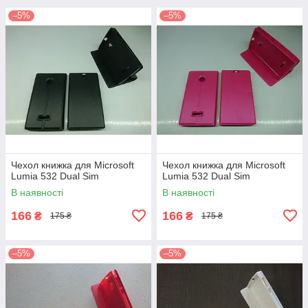
–5%
–5%
Чехол книжка для Microsoft
Чехол книжка для Microsoft
Lumia 532 Dual Sim
Lumia 532 Dual Sim
В наявності
В наявності
166
166
₴
₴
175 ₴
175 ₴
–5%
–5%