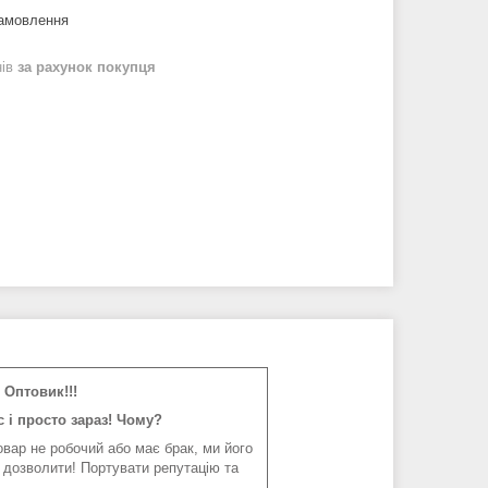
замовлення
нів
за рахунок покупця
Оптовик!!!
 і просто зараз! Чому?
вар не робочий або має брак, ми його
 дозволити! Портувати репутацію та