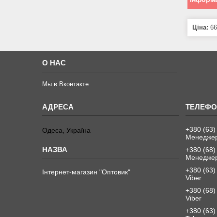
Ціна:
66
О НАС
Мы в Вконтакте
+380 (63)
Одеса, Україна
Менеджер
+380 (68)
Менеджер
+380 (63)
Інтернет-магазин "Оптовик"
Viber
+380 (68)
Viber
+380 (63)