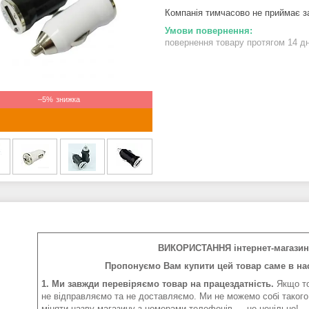
Компанія тимчасово не приймає 
повернення товару протягом 14 д
–5%
ВИКОРИСТАННЯ інтернет-магазин 
Пропонуємо Вам купити цей товар саме в нас
1. Ми завжди перевіряємо товар на працездатність.
Якщо то
не відправляємо та не доставляємо. Ми не можемо собі такого
міняти назву магазину з номерами телефонів — це нецільно!