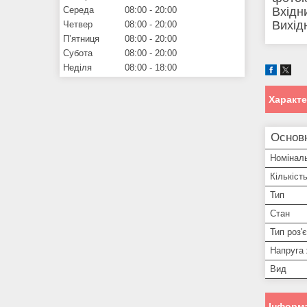
Вхідн
Середа
08:00
20:00
Вихід
Четвер
08:00
20:00
Пʼятниця
08:00
20:00
Субота
08:00
20:00
Неділя
08:00
18:00
Характ
Основ
Номінал
Кількіст
Тип
Стан
Тип роз'
Напруга
Вид
Інформа