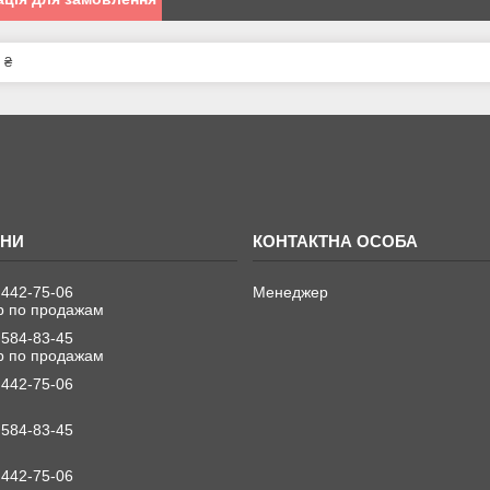
 ₴
 442-75-06
Менеджер
 по продажам
 584-83-45
 по продажам
 442-75-06
 584-83-45
 442-75-06