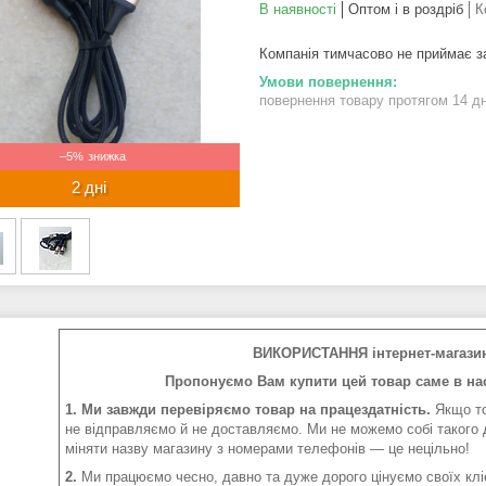
В наявності
Оптом і в роздріб
К
Компанія тимчасово не приймає 
повернення товару протягом 14 д
–5%
2 дні
ВИКОРИСТАННЯ інтернет-магази
Пропонуємо Вам купити цей товар саме в нас
1. Ми завжди перевіряємо товар на працездатність.
Якщо то
не відправляємо й не доставляємо. Ми не можемо собі такого 
міняти назву магазину з номерами телефонів — це нецільно!
2.
Ми працюємо чесно, давно та дуже дорого цінуємо своїх клі