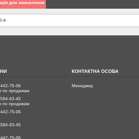
ція для замовлення
0 ₴
 442-75-06
Менеджер
 по продажам
 584-83-45
 по продажам
 442-75-06
 584-83-45
 442-75-06