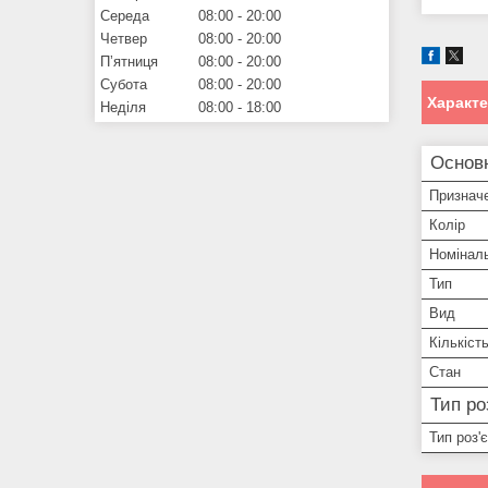
Середа
08:00
20:00
Четвер
08:00
20:00
Пʼятниця
08:00
20:00
Субота
08:00
20:00
Характ
Неділя
08:00
18:00
Основ
Признач
Колір
Номінал
Тип
Вид
Кількіст
Стан
Тип ро
Тип роз'