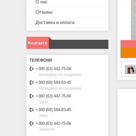
О нас
Отзывы
Доставка и оплата
Контакти
+380 (63) 442-75-06
Менеджер по продажам
+380 (68) 584-83-45
Менеджер по продажам
+380 (63) 442-75-06
Viber
+380 (68) 584-83-45
Viber
+380 (63) 442-75-06
Telegram