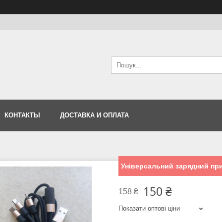
КОНТАКТЫ
ДОСТАВКА И ОПЛАТА
Універсальний зарядний при
150 ₴
158 ₴
Показати оптові ціни