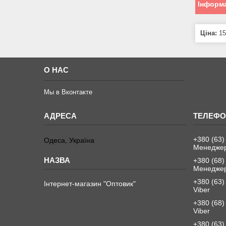
Інформа
Ціна:
15
О НАС
Мы в Вконтакте
+380 (63)
Одеса, Україна
Менеджер
+380 (68)
Менеджер
+380 (63)
Інтернет-магазин "Оптовик"
Viber
+380 (68)
Viber
+380 (63)