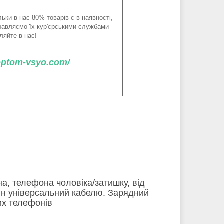
ьки в нас 80% товарів є в наявності,
правляємо їх кур'єрськими службами
ляйте в нас!
/optom-vsyo.com/
а, телефона чоловіка/затишку, від
ин універсальний кабелю. Зарядний
них телефонів