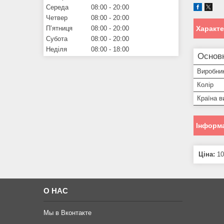
Середа
08:00
20:00
Четвер
08:00
20:00
Пʼятниця
08:00
20:00
Характ
Субота
08:00
20:00
Неділя
08:00
18:00
Основ
Виробни
Колір
Країна в
Інформа
Ціна:
10
О НАС
Мы в Вконтакте