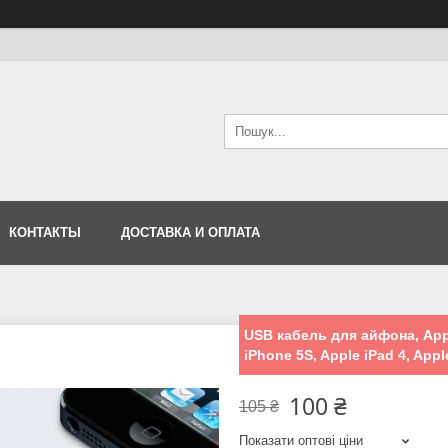
КОНТАКТЫ
ДОСТАВКА И ОПЛАТА
USB кабель для айфона, Appl
iPhone 5S, Apple iPad 4, Appl
100 ₴
105 ₴
Показати оптові ціни