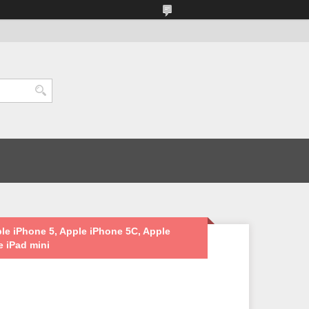
e iPhone 5, Apple iPhone 5C, Apple
e iPad mini