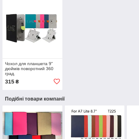
Чохол для планшета 9"
дюймів поворотний 360
град.
315
₴
Подібні товари компанії