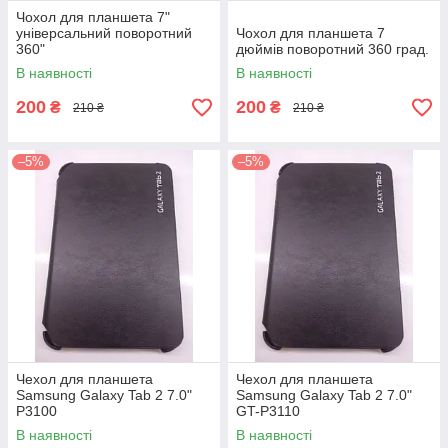
Чохол для планшета 7"
універсальний поворотний
Чохол для планшета 7
360"
дюймів поворотний 360 град.
В наявності
В наявності
200
200
₴
₴
210 ₴
210 ₴
–5%
–5%
Чехол для планшета
Чехол для планшета
Samsung Galaxy Tab 2 7.0"
Samsung Galaxy Tab 2 7.0"
P3100
GT-P3110
В наявності
В наявності