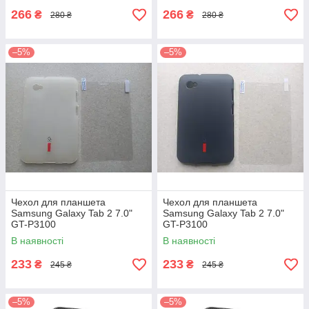
266
266
₴
₴
280 ₴
280 ₴
–5%
–5%
Чехол для планшета
Чехол для планшета
Samsung Galaxy Tab 2 7.0"
Samsung Galaxy Tab 2 7.0"
GT-P3100
GT-P3100
В наявності
В наявності
233
233
₴
₴
245 ₴
245 ₴
–5%
–5%