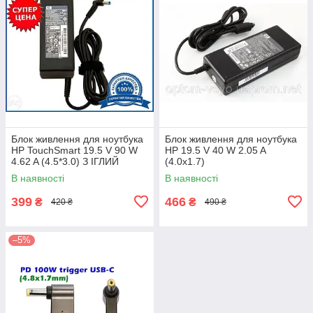
Блок живлення для ноутбука
Блок живлення для ноутбука
HP TouchSmart 19.5 V 90 W
HP 19.5 V 40 W 2.05 A
4.62 A (4.5*3.0) З ІГЛИЙ
(4.0x1.7)
В наявності
В наявності
399
466
₴
₴
420 ₴
490 ₴
–5%