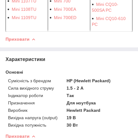
Mini 1107TU
Mini 700
Mini CQ10-
Mini 1108TU
Mini 700EA
500SA PC
Mini 1109TU
Mini 700ED
Mini CQ10-610
PC
Приховати
Характеристики
Основні
Сумісність з брендом
HP (Hewlett Packard)
Сила вихідного струму
1.5 - 2 А
Індикатор роботи
Так
Призначення
Для ноутбука
Виробник
Hewlett Packard
Вихідна напруга (output)
19 В
Вихідна потужність
30 Вт
Приховати