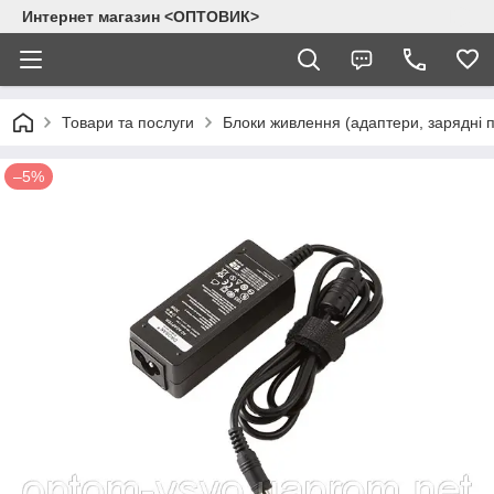
Интернет магазин <ОПТОВИК>
Товари та послуги
Блоки живлення (адаптери, зарядні п
–5%