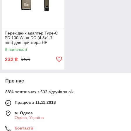
Перехідник адаптер Type-C
PD 100 W на DC (4.8x1.7
mm) для принтера HP
DeskJet
В наявності
232
₴
245 ₴
Про нас
88% позитивних з 602 відгуків за рік
Працює з 11.11.2013
м. Одеса
Одеса, Україна
Контакти