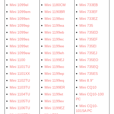
Mini 1099el
Mini 1180CM
Mini 733EB
Mini 1099em
Mini 1190BR
Mini 733EF
Mini 1099en
Mini 1198eo
Mini 733EZ
Mini 1099ep
Mini 1199ea
Mini 735
Mini 1099er
Mini 1199eb
Mini 735ED
Mini 1099es
Mini 1199ec
Mini 735EF
Mini 1099et
Mini 1199ee
Mini 735EI
Mini 1099ew
Mini 1199eh
Mini 735EJ
Mini 1100
Mini 1199EJ
Mini 735EO
Mini 1101TU
Mini 1199eo
Mini 735EQ
Mini 1101XX
Mini 1199ep
Mini 735ES
Mini 1102TU
Mini 1199eq
Mini 8.9"
Mini 1103TU
Mini 1199ER
Mini CQ10
Mini 1104TU
Mini 1199et
Mini CQ10-100
PC
Mini 1105TU
Mini 1199ev
Mini CQ10-
Mini 1106TU
Mini 1199EZ
101SA PC