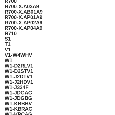
R700
R700-X.A03A9
R700-X.AB01A9
R700-X.AP01A9
R700-X.AP02A9
R700-X.AP04A9
R710
S1
T1
V1
V1-W4WHV
W1
W1-D2RLV1
W1-D2STV1
W1-J2DTV1
W1-J2HDV1
W1-J334F
W1-JDGAG
W1-JDGBG
W1-KBBBV
W1-KBRAG
W1-KPCAG