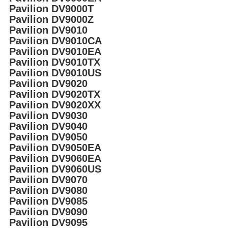
Pavilion DV9000T
Pavilion DV9000Z
Pavilion DV9010
Pavilion DV9010CA
Pavilion DV9010EA
Pavilion DV9010TX
Pavilion DV9010US
Pavilion DV9020
Pavilion DV9020TX
Pavilion DV9020XX
Pavilion DV9030
Pavilion DV9040
Pavilion DV9050
Pavilion DV9050EA
Pavilion DV9060EA
Pavilion DV9060US
Pavilion DV9070
Pavilion DV9080
Pavilion DV9085
Pavilion DV9090
Pavilion DV9095