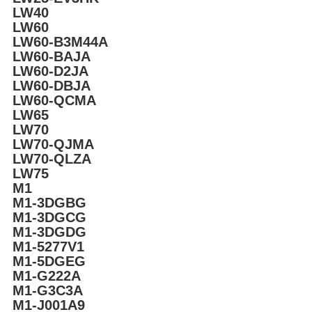
LW40
LW60
LW60-B3M44A
LW60-BAJA
LW60-D2JA
LW60-DBJA
LW60-QCMA
LW65
LW70
LW70-QJMA
LW70-QLZA
LW75
M1
M1-3DGBG
M1-3DGCG
M1-3DGDG
M1-5277V1
M1-5DGEG
M1-G222A
M1-G3C3A
M1-J001A9