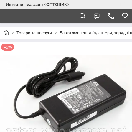
Интернет магазин <ОПТОВИК>
Товари та послуги
Блоки живлення (адаптери, зарядні п
–5%