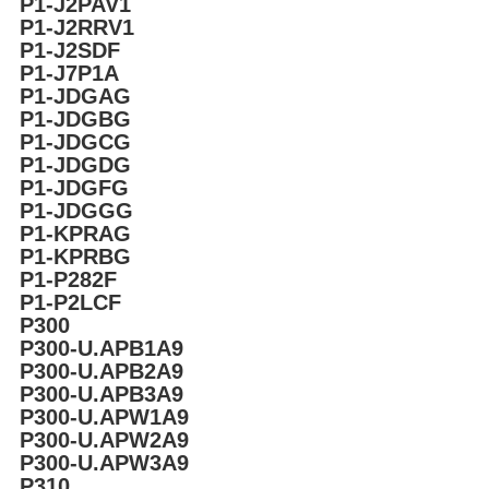
P1-J2PAV1
P1-J2RRV1
P1-J2SDF
P1-J7P1A
P1-JDGAG
P1-JDGBG
P1-JDGCG
P1-JDGDG
P1-JDGFG
P1-JDGGG
P1-KPRAG
P1-KPRBG
P1-P282F
P1-P2LCF
P300
P300-U.APB1A9
P300-U.APB2A9
P300-U.APB3A9
P300-U.APW1A9
P300-U.APW2A9
P300-U.APW3A9
P310