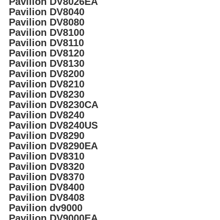
Pavilion DV8026EA
Pavilion DV8040
Pavilion DV8080
Pavilion DV8100
Pavilion DV8110
Pavilion DV8120
Pavilion DV8130
Pavilion DV8200
Pavilion DV8210
Pavilion DV8230
Pavilion DV8230CA
Pavilion DV8240
Pavilion DV8240US
Pavilion DV8290
Pavilion DV8290EA
Pavilion DV8310
Pavilion DV8320
Pavilion DV8370
Pavilion DV8400
Pavilion DV8408
Pavilion dv9000
Pavilion DV9000EA