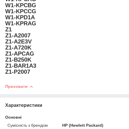
W1-KPCBG
W1-KPCCG
W1-KPD1A
W1-KPRAG
Z1
Z1-A2007
Z1-A2E3V
Z1-A720K
Z1-APCAG
Z1-B250K
Z1-BAR1A3
Z1-P2007
Приховати
Характеристики
Основні
Сумісність з брендом
HP (Hewlett Packard)