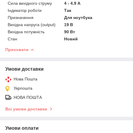
Сила вихідного струму
4 - 4.9 А
Індикатор роботи
Так
Призначення
Для ноутбука
Вихідна напруга (output)
19 В
Вихідна потужність
90 Вт
Стан
Новий
Приховати
Умови доставки
Нова Пошта
Укрпошта
НОВА ПОШТА
Всі умови доставки
Умови оплати