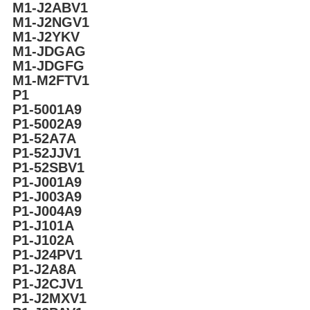
M1-J2ABV1
M1-J2NGV1
M1-J2YKV
M1-JDGAG
M1-JDGFG
M1-M2FTV1
P1
P1-5001A9
P1-5002A9
P1-52A7A
P1-52JJV1
P1-52SBV1
P1-J001A9
P1-J003A9
P1-J004A9
P1-J101A
P1-J102A
P1-J24PV1
P1-J2A8A
P1-J2CJV1
P1-J2MXV1