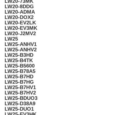
LW20-73MK
LW20-8DDG
LW20-ADMA
LW20-DOX2
LW20-EV2LK
LW20-EV3MK
LW20-J2MV2
LW25
LW25-ANHV1
LW25-ANHV2
LW25-B3HD
LW25-B4TK
LW25-B5600
LW25-B78A5
LW25-B7HD
LW25-B7HG
LW25-B7HV1
LW25-B7HV2
LW25-BDUO3
LW25-D38A9
LW25-DUO1
LW25-EV3HK