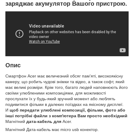
заряджає акумулятор Вашого пристрою.
Опис
Смартфон Acer
має величезний обсяг пам'яті, високоякісну
камеру, що робить чудові знімки та відео, а також софт, який
має великі розміри. Крім того, багато людей наповнюють його
своїми улюбленими композиціями, для можливості
прослухати їх у будь-який зручний момент або люблять
подивитися фільми в далеких поїздках на якісному дисплеї.
И
щоб передати улюблені композиції, фільми, фото або
інші потрібні файли з комп'ютера Вам просто необхідний
Магнітний
дата-кабель для
Acer.
Магнітний Дата-кабель має micro usb конектор.