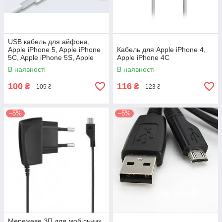
USB кабель для айфона,
Apple iPhone 5, Apple iPhone
Кабель для Apple iPhone 4,
5C, Apple iPhone 5S, Apple
Apple iPhоne 4C
iPad 4, Apple iPad mini
В наявності
В наявності
100
116
₴
₴
105 ₴
123 ₴
–5%
–5%
Мережеве ЗП для мобільних