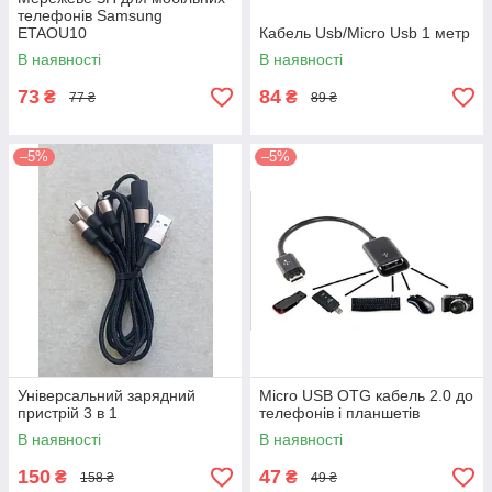
телефонів Samsung
ETAOU10
Кабель Usb/Micro Usb 1 метр
В наявності
В наявності
73
84
₴
₴
77 ₴
89 ₴
–5%
–5%
Універсальний зарядний
Micro USB OTG кабель 2.0 до
пристрій 3 в 1
телефонів і планшетів
В наявності
В наявності
150
47
₴
₴
158 ₴
49 ₴