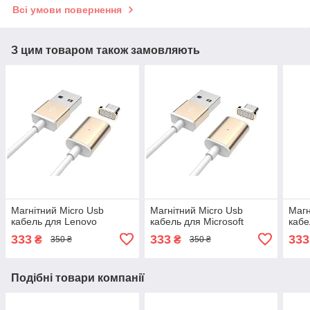
Всі умови повернення
З цим товаром також замовляють
Магнітний Micro Usb
Магнітний Micro Usb
Магн
кабель для Lenovo
кабель для Microsoft
кабе
333
333
333
₴
₴
350 ₴
350 ₴
Подібні товари компанії