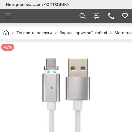
Интернет магазин <ОПТОВИК>
Товари та послуги
Зарядні пристрої, кабелі
Магнітни
–5%