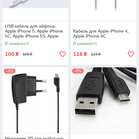
USB кабель для айфона,
Apple iPhone 5, Apple iPhone
Кабель для Apple iPhone 4,
5C, Apple iPhone 5S, Apple
Apple iPhоne 4C
iPad 4, Apple iPad mini
В наявності
В наявності
100
116
₴
₴
105 ₴
123 ₴
–5%
–5%
Мережеве ЗП для мобільних