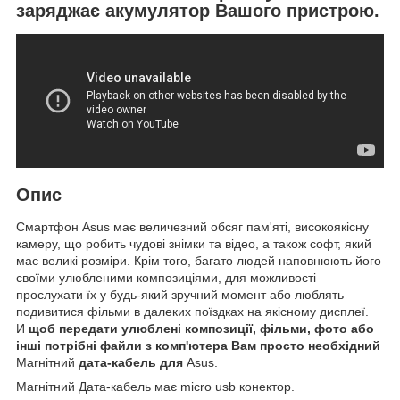
заряджає акумулятор Вашого пристрою.
Опис
Смартфон Asus
має величезний обсяг пам'яті, високоякісну
камеру, що робить чудові знімки та відео, а також софт, який
має великі розміри. Крім того, багато людей наповнюють його
своїми улюбленими композиціями, для можливості
прослухати їх у будь-який зручний момент або люблять
подивитися фільми в далеких поїздках на якісному дисплеї.
И
щоб передати улюблені композиції, фільми, фото або
інші потрібні файли з комп'ютера Вам просто необхідний
Магнітний
дата-кабель для
Asus.
Магнітний Дата-кабель має micro usb конектор.