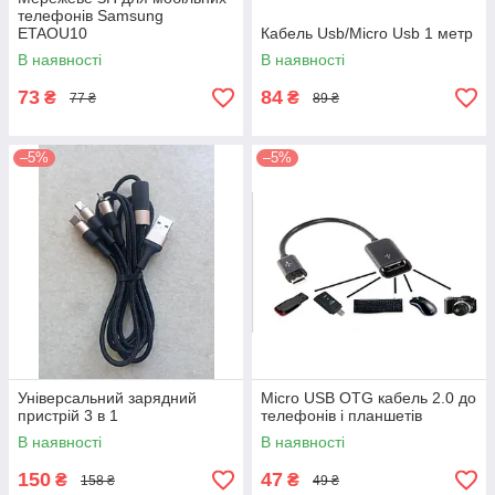
телефонів Samsung
ETAOU10
Кабель Usb/Micro Usb 1 метр
В наявності
В наявності
73
84
₴
₴
77 ₴
89 ₴
–5%
–5%
Універсальний зарядний
Micro USB OTG кабель 2.0 до
пристрій 3 в 1
телефонів і планшетів
В наявності
В наявності
150
47
₴
₴
158 ₴
49 ₴