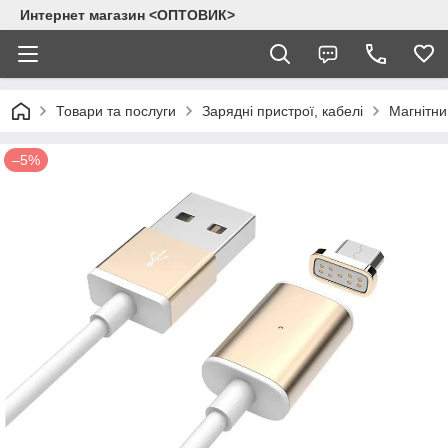
Интернет магазин <ОПТОВИК>
Товари та послуги
Зарядні пристрої, кабелі
Магнітни
–5%