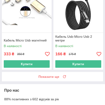
Кабель Usb-Micro Usb 2
Кабель Micro Usb магнітний
метри
В наявності
В наявності
333
166
₴
₴
350 ₴
175 ₴
Купити
Купити
Показати ще
Про нас
88% позитивних з 602 відгуків за рік