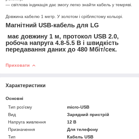
— світлова індикація дає змогу легко знайти кабель у темряві.
Довжина кабелю 1 метр. У золотом і сріблястому кольорі.
Магнітний USB-кабель для LG
має довжину 1 м, протокол USB 2.0,
робоча напруга 4.8-5.5 В і швидкість
передавання даних до 480 Мбіт/сек.
Приховати
Характеристики
Основні
Тип роз'єму
micro-USB
Вид
Зарядний пристрій
Напруга живлення
12 В
Призначення
Для телефону
Тип
Кабель USB