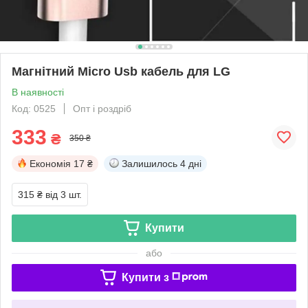
Магнітний Micro Usb кабель для LG
В наявності
Код: 0525
Опт і роздріб
333
₴
350 ₴
Економія
17 ₴
Залишилось
4 дні
315 ₴
від 3 шт.
Купити
або
Купити з