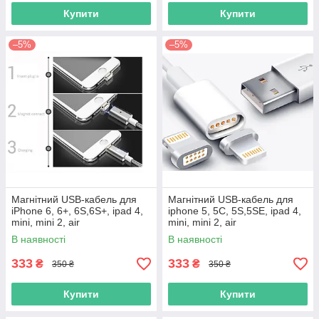
Купити
Купити
–5%
–5%
Магнітний USB-кабель для
Магнітний USB-кабель для
iPhone 6, 6+, 6S,6S+, ipad 4,
iphone 5, 5C, 5S,5SE, ipad 4,
mini, mini 2, air
mini, mini 2, air
В наявності
В наявності
333
333
₴
₴
350 ₴
350 ₴
Купити
Купити