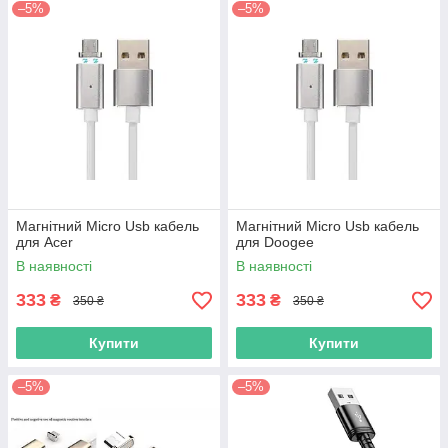
–5%
–5%
Магнітний Micro Usb кабель
Магнітний Micro Usb кабель
для Acer
для Doogee
В наявності
В наявності
333
333
₴
₴
350 ₴
350 ₴
Купити
Купити
–5%
–5%