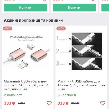
Купити
Купити
Акційні пропозиції та новинки
–5%
–5%
Магнітний USB-кабель для
Магнітний USB-кабель для
iphone 5, 5C, 5S,5SE, ipad 4,
iPhone 7, 7+, ipad 4, mini, mini
mini, mini 2, air
2, air
В наявності
В наявності
333
333
₴
₴
350 ₴
350 ₴