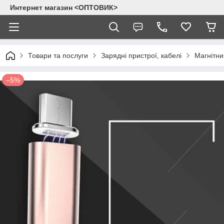
Интернет магазин <ОПТОВИК>
Товари та послуги
Зарядні пристрої, кабелі
Магнітни
–5%