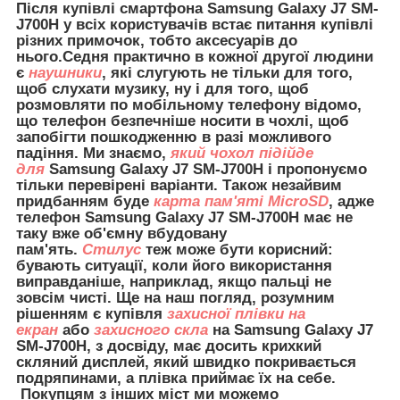
Після купівлі смартфона Samsung Galaxy J7 SM-
J700H у всіх користувачів встає питання купівлі
різних примочок, тобто аксесуарів до
нього.Седня практично в кожної другої людини
є
наушники
, які слугують не тільки для того,
щоб слухати музику, ну і для того, щоб
розмовляти по мобільному телефону відомо,
що телефон безпечніше носити в чохлі, щоб
запобігти пошкодженню в разі можливого
падіння. Ми знаємо,
який чохол підійде
для
Samsung Galaxy J7 SM-J700H і пропонуємо
тільки перевірені варіанти. Також незайвим
придбанням буде
карта пам'яті MicroSD
, адже
телефон Samsung Galaxy J7 SM-J700H має не
таку вже об'ємну вбудовану
пам'ять.
Стилус
теж може бути корисний:
бувають ситуації, коли його використання
виправданіше, наприклад, якщо пальці не
зовсім чисті. Ще на наш погляд, розумним
рішенням є купівля
захисної плівки на
екран
або
захисного скла
на Samsung Galaxy J7
SM-J700H, з досвіду, має досить крихкий
скляний дисплей, який швидко покривається
подряпинами, а плівка приймає їх на себе.
Покупцям з інших міст ми можемо