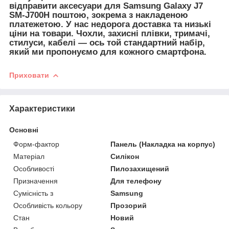
відправити
аксесуари для
Samsung Galaxy J7
SM-J700H поштою, зокрема з накладеною
платежетою. У нас недорога доставка та низькі
ціни на товари. Чохли, захисні плівки, тримачі,
стилуси, кабелі — ось той стандартний набір,
який ми пропонуємо для кожного смартфона.
Приховати
Характеристики
Основні
Форм-фактор
Панель (Накладка на корпус)
Матеріал
Силікон
Особливості
Пилозахищений
Призначення
Для телефону
Сумісність з
Samsung
Особливість кольору
Прозорий
Стан
Новий