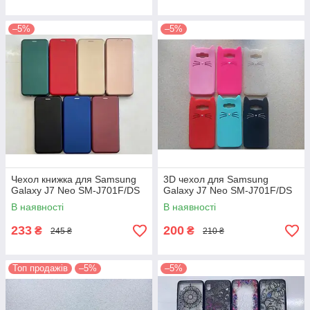
–5%
–5%
Чехол книжка для Samsung
3D чехол для Samsung
Galaxy J7 Neo SM-J701F/DS
Galaxy J7 Neo SM-J701F/DS
В наявності
В наявності
233
200
₴
₴
245 ₴
210 ₴
Топ продажів
–5%
–5%