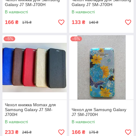
Galaxy J7 SM-J700H
Galaxy J7 SM-J700H
В наявності
В наявності
166
133
₴
₴
175 ₴
140 ₴
–5%
–5%
Чехол книжка Momax для
Samsung Galaxy J7 SM-
Чехол для Samsung Galaxy
J700H
J7 SM-J700H
В наявності
В наявності
233
166
₴
₴
245 ₴
175 ₴