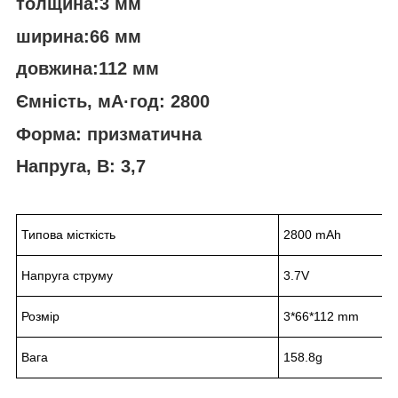
толщина:3 мм
ширина:66 мм
довжина:112 мм
Ємність, мА·год: 2800
Форма: призматична
Напруга, В: 3,7
Типова місткість
2800 mAh
Напруга струму
3.7V
Розмір
3*66*112 mm
Вага
158.8g