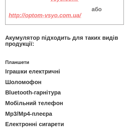
або
http://optom-vsyo.com.ua/
Акумулятор підходить
для таких видів
продукції:
Планшети
Іграшки електричні
Шоломофон
Bluetooth-гарнітура
Мобільний телефон
Mp3/Mp4-плеєра
Електронні сигарети