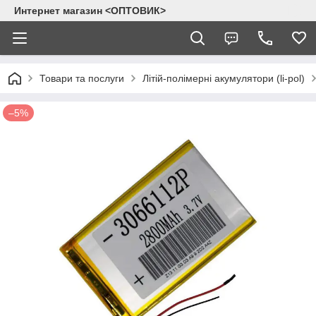
Интернет магазин <ОПТОВИК>
Товари та послуги
Літій-полімерні акумулятори (li-pol)
–5%