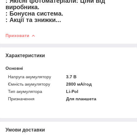
: Якісні фотоматеріали: Ціни від
виробника.
: Бонусна система.
: Акції та знижки...
Приховати
Характеристики
Основні
Напруга акумулятору
3.7 В
Ємність акумулятору
2800 мА/год
Тип акумулятора
Li-Pol
Призначення
Для планшета
Умови доставки