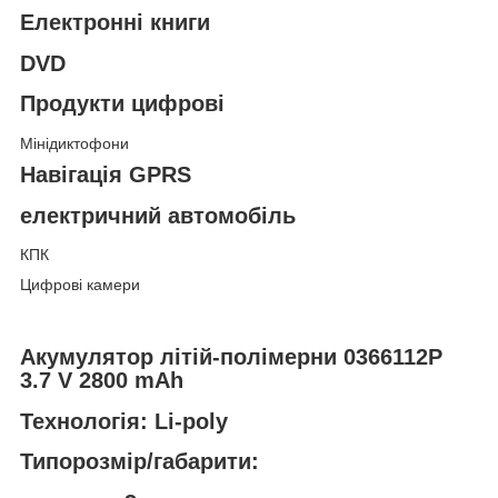
Електронні книги
DVD
Продукти цифрові
Мінідиктофони
Навігація GPRS
електричний автомобіль
КПК
Цифрові камери
Акумулятор літій-полімерни 0366112P
3.7 V 2800 mAh
Технологія: Li-poly
Типорозмір/габарити: