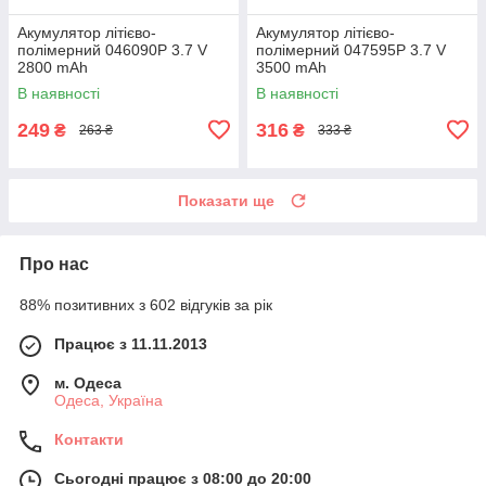
Акумулятор літієво-
Акумулятор літієво-
полімерний 046090P 3.7 V
полімерний 047595P 3.7 V
2800 mAh
3500 mAh
В наявності
В наявності
249
316
₴
₴
263 ₴
333 ₴
Показати ще
Про нас
88% позитивних з 602 відгуків за рік
Працює з 11.11.2013
м. Одеса
Одеса, Україна
Контакти
Сьогодні працює з 08:00 до 20:00