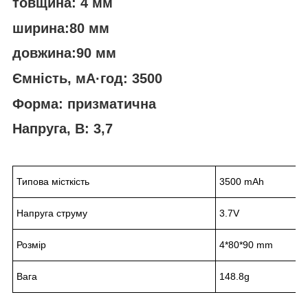
товщина: 4 мм
ширина:80 мм
довжина:90 мм
Ємність, мА·год: 3500
Форма: призматична
Напруга, В: 3,7
Типова місткість
3500 mAh
Напруга струму
3.7V
Розмір
4*80*90 mm
Вага
148.8g