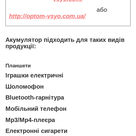
або
http://optom-vsyo.com.ua/
Акумулятор підходить
для таких видів
продукції:
Планшети
Іграшки електричні
Шоломофон
Bluetooth-гарнітура
Мобільний телефон
Mp3/Mp4-плеєра
Електронні сигарети