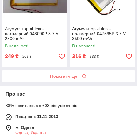
Акумулятор літієво-
Акумулятор літієво-
полімерний 046090P 3.7 V
полімерний 047595P 3.7 V
2800 mAh
3500 mAh
В наявності
В наявності
249
316
₴
₴
263 ₴
333 ₴
Показати ще
Про нас
88% позитивних з 603 відгуків за рік
Працює з 11.11.2013
м. Одеса
Одеса, Україна