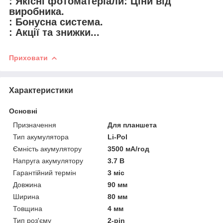
: Якісні фотоматеріали: Ціни від
виробника.
: Бонусна система.
: Акції та знижки...
Приховати
Характеристики
Основні
Призначення
Для планшета
Тип акумулятора
Li-Pol
Ємність акумулятору
3500 мА/год
Напруга акумулятору
3.7 В
Гарантійний термін
3 міс
Довжина
90 мм
Ширина
80 мм
Товщина
4 мм
Тип роз'єму
2-pin