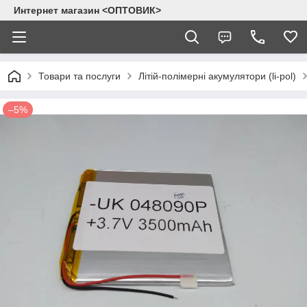
Интернет магазин <ОПТОВИК>
Товари та послуги
Літій-полімерні акумулятори (li-pol)
–5%